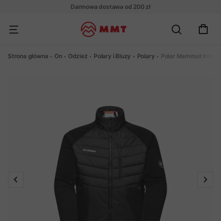
Darmowa dostawa od 200 zł
Strona główna
On
Odzież
Polary i Bluzy
Polary
Polar Mammut Innomi