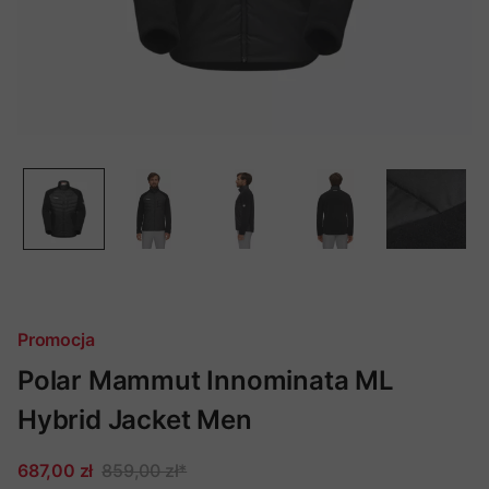
Promocja
Polar Mammut Innominata ML
Hybrid Jacket Men
687,00 zł
859,00 zł
*