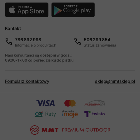
Kontakt
786 892 998
506 299 854
Informacje o produktach
Status zamówienia
Nasi konsultanci są dostępni w godz.:
09:00-17:00 od poniedziałku do piątku
Formularz kontaktowy
sklep@mmtsklep.pl