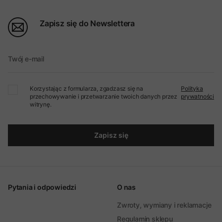
Zapisz się do Newslettera
Twój e-mail
Korzystając z formularza, zgadzasz się na
Polityka
przechowywanie i przetwarzanie twoich danych przez
prywatności
witrynę.
Zapisz się
Pytania i odpowiedzi
O nas
Zwroty, wymiany i reklamacje
Regulamin sklepu