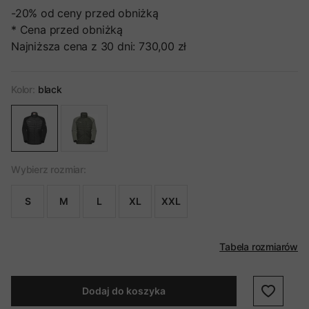
-20%
od ceny przed obniżką
* Cena przed obniżką
Najniższa cena z 30 dni:
730,00 zł
Kolor:
black
Wybierz rozmiar:
S
M
L
XL
XXL
Tabela rozmiarów
Dodaj do koszyka