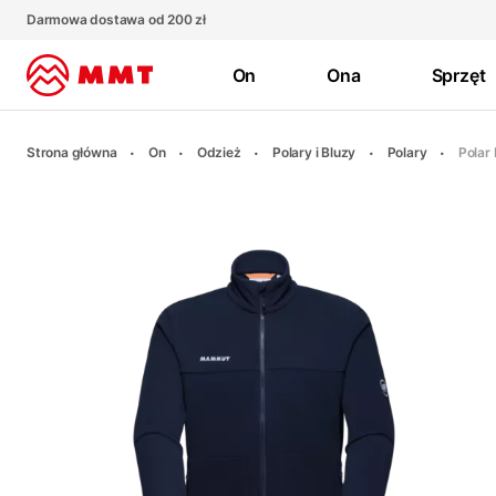
Darmowa dostawa od 200 zł
On
Ona
Sprzęt
Strona główna
On
Odzież
Polary i Bluzy
Polary
Polar