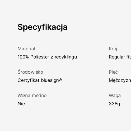
Specyfikacja
Materiał
Krój
100% Poliester z recyklingu
regular fit
Środowisko
Płeć
certyfikat bluesign®
Mężczyz
Wełna merino
Waga
Nie
338g