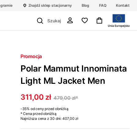
agramie
Znajdź sklep stacjonarny
Blog
FAQ
Kontakt
Promocja
Polar Mammut Innominata
Light ML Jacket Men
311,00 zł
479,00 zł
*
-35%
od ceny przed obniżką
* Cena przed obniżką
Najniższa cena z 30 dni:
407,00 zł