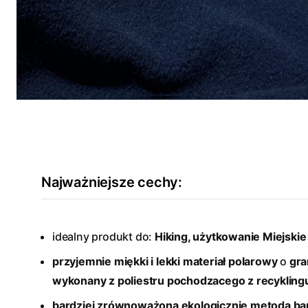
Najważniejsze cechy:
idealny produkt do:
Hiking, użytkowanie Miejskie
przyjemnie miękki i lekki materiał polarowy
o
gra
wykonany z poliestru pochodzacego z recykling
bardziej zrównoważona ekologicznie metoda bar