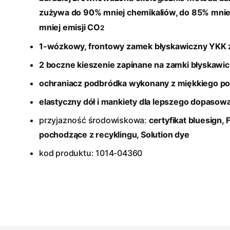
zużywa do 90% mniej chemikaliów, do 85% mnie
mniej emisji CO
2
1-wózkowy, frontowy zamek błyskawiczny YKK z
2 boczne kieszenie zapinane na zamki błyskawi
ochraniacz podbródka wykonany z miękkiego po
elastyczny dół i mankiety dla lepszego dopasow
przyjazność środowiskowa:
certyfikat bluesign
, 
pochodzące z recyklingu, Solution dye
kod produktu: 1014-04360