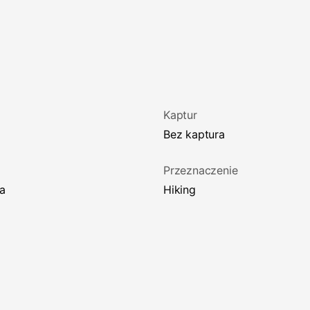
Kaptur
Bez kaptura
Przeznaczenie
na
Hiking