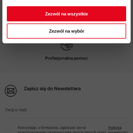
ZAPISUJĘ SIĘ
Zezwól na wszystkie
Możliwy odbiór w sklepie
Zezwól na wybór
Profesjonalna pomoc
Zapisz się do Newslettera
Twój e-mail
Korzystając z formularza, zgadzasz się na
Polityka
przechowywanie i przetwarzanie twoich danych przez
prywatności