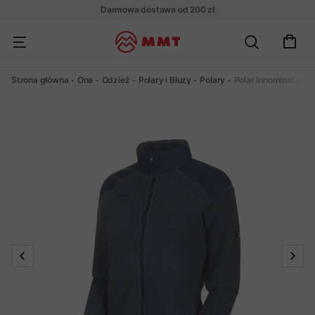
Darmowa dostawa od 200 zł
Strona główna
Ona
Odzież
Polary i Bluzy
Polary
Polar Innominata P