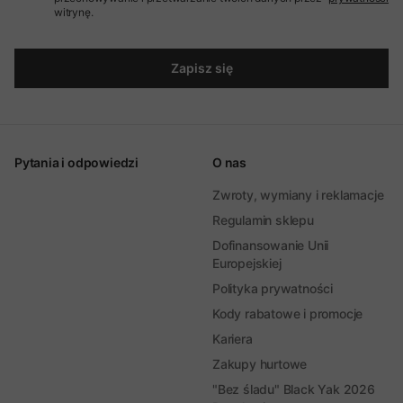
witrynę.
Zapisz się
Pytania i odpowiedzi
O nas
Zwroty, wymiany i reklamacje
Regulamin sklepu
Dofinansowanie Unii
Europejskiej
Polityka prywatności
Kody rabatowe i promocje
Kariera
Zakupy hurtowe
"Bez śladu" Black Yak 2026