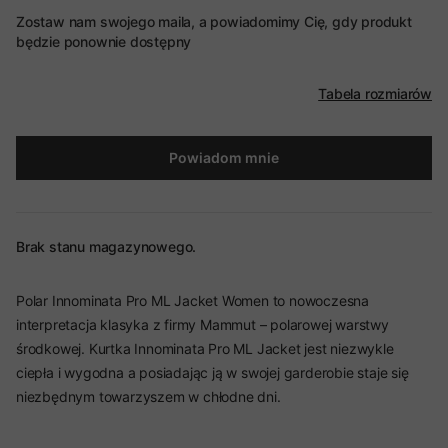
Zostaw nam swojego maila, a powiadomimy Cię, gdy produkt
będzie ponownie dostępny
Tabela rozmiarów
Powiadom mnie
Brak stanu magazynowego.
Polar Innominata Pro ML Jacket Women to nowoczesna
interpretacja klasyka z firmy Mammut – polarowej warstwy
środkowej. Kurtka Innominata Pro ML Jacket jest niezwykle
ciepła i wygodna a posiadając ją w swojej garderobie staje się
niezbędnym towarzyszem w chłodne dni.