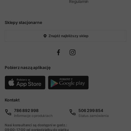
Regulamin
Sklepy stacjonarne
Znajdź najbliższy sklep
Pobierz naszą aplikację
Kontakt
786 892 998
506 299 854
Informacje o produktach
Status zamówienia
Nasi konsultanci są dostępni w godz.:
09:00-17:00 od poniedziałku do piątku