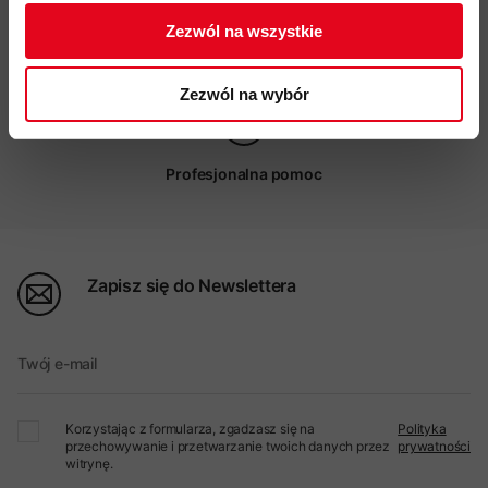
Zezwól na wszystkie
Możliwy odbiór w sklepie
Zezwól na wybór
Profesjonalna pomoc
Zapisz się do Newslettera
Twój e-mail
Korzystając z formularza, zgadzasz się na
Polityka
przechowywanie i przetwarzanie twoich danych przez
prywatności
witrynę.