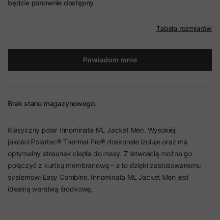
będzie ponownie dostępny
Tabela rozmiarów
Powiadom mnie
Brak stanu magazynowego.
Klasyczny polar Innominata ML Jacket Men. Wysokiej
jakości Polartec® Thermal Pro® doskonale izoluje oraz ma
optymalny stosunek ciepła do masy. Z łatwością można go
połączyć z kurtką membranową – a to dzięki zastosowanemu
systemowi Easy Combine. Innominata ML Jacket Men jest
idealną warstwą środkową.