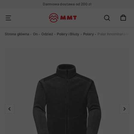
Darmowa dostawa od 200 zł
Strona główna
On
Odzież
Polary i Bluzy
Polary
Polar Innominata ML 