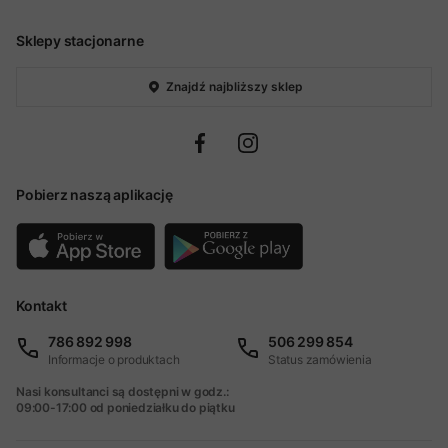
Sklepy stacjonarne
Znajdź najbliższy sklep
Pobierz naszą aplikację
Kontakt
786 892 998
506 299 854
Informacje o produktach
Status zamówienia
Nasi konsultanci są dostępni w godz.:
09:00-17:00 od poniedziałku do piątku