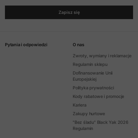
Zapisz się
Pytania i odpowiedzi
O nas
Zwroty, wymiany i reklamacje
Regulamin sklepu
Dofinansowanie Unii
Europejskiej
Polityka prywatności
Kody rabatowe i promocje
Kariera
Zakupy hurtowe
"Bez śladu" Black Yak 2026
Regulamin