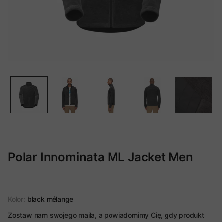
Polar Innominata ML Jacket Men
Kolor:
black mélange
Zostaw nam swojego maila, a powiadomimy Cię, gdy produkt