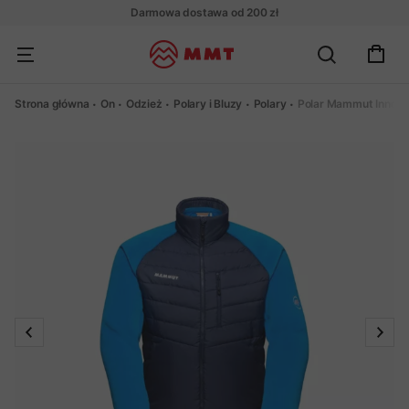
Darmowa dostawa od 200 zł
Strona główna
On
Odzież
Polary i Bluzy
Polary
Polar Mammut Innomi