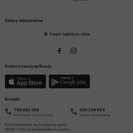
Sklepy stacjonarne
Znajdź najbliższy sklep
Pobierz naszą aplikację
Kontakt
786 892 998
506 299 854
Informacje o produktach
Status zamówienia
Nasi konsultanci są dostępni w godz.:
09:00-17:00 od poniedziałku do piątku