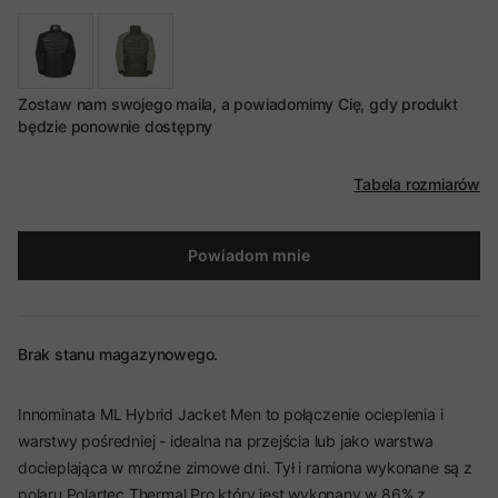
Zostaw nam swojego maila, a powiadomimy Cię, gdy produkt
będzie ponownie dostępny
Tabela rozmiarów
Powiadom mnie
Brak stanu magazynowego.
Innominata ML Hybrid Jacket Men to połączenie ocieplenia i
warstwy pośredniej - idealna na przejścia lub jako warstwa
docieplająca w mroźne zimowe dni. Tył i ramiona wykonane są z
polaru Polartec Thermal Pro który jest wykonany w 86% z