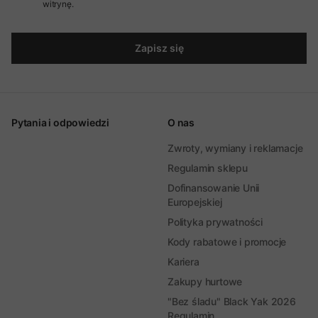
witrynę.
Zapisz się
Pytania i odpowiedzi
O nas
Zwroty, wymiany i reklamacje
Regulamin sklepu
Dofinansowanie Unii
Europejskiej
Polityka prywatności
Kody rabatowe i promocje
Kariera
Zakupy hurtowe
"Bez śladu" Black Yak 2026
Regulamin