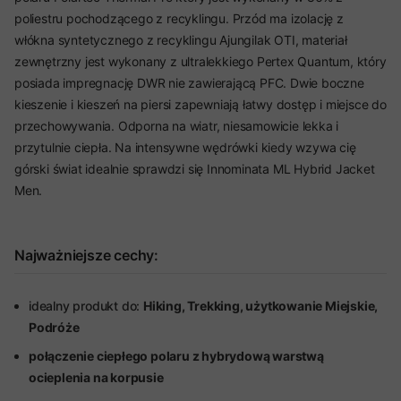
poliestru pochodzącego z recyklingu. Przód ma izolację z
włókna syntetycznego z recyklingu Ajungilak OTI, materiał
zewnętrzny jest wykonany z ultralekkiego Pertex Quantum, który
posiada impregnację DWR nie zawierającą PFC. Dwie boczne
kieszenie i kieszeń na piersi zapewniają łatwy dostęp i miejsce do
przechowywania. Odporna na wiatr, niesamowicie lekka i
przytulnie ciepła. Na intensywne wędrówki kiedy wzywa cię
górski świat idealnie sprawdzi się Innominata ML Hybrid Jacket
Men.
Najważniejsze cechy:
idealny produkt do:
Hiking, Trekking, użytkowanie Miejskie,
Podróże
połączenie ciepłego polaru z hybrydową warstwą
ocieplenia na korpusie