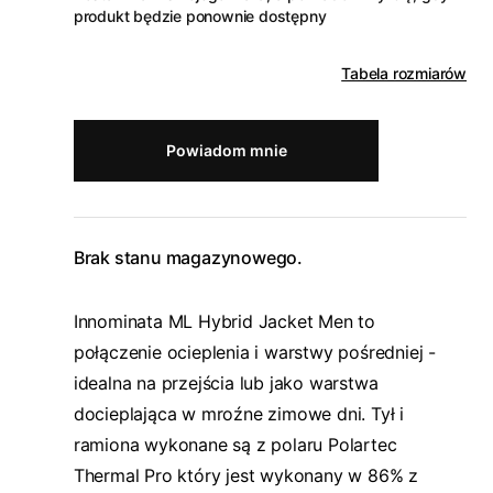
produkt będzie ponownie dostępny
Tabela rozmiarów
Powiadom mnie
Brak stanu magazynowego.
Innominata ML Hybrid Jacket Men to
połączenie ocieplenia i warstwy pośredniej -
idealna na przejścia lub jako warstwa
docieplająca w mroźne zimowe dni. Tył i
ramiona wykonane są z polaru Polartec
Thermal Pro który jest wykonany w 86% z