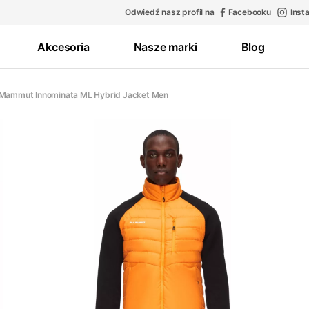
Odwiedź nasz profil na
Facebooku
Inst
Akcesoria
Nasze marki
Blog
 Mammut Innominata ML Hybrid Jacket Men