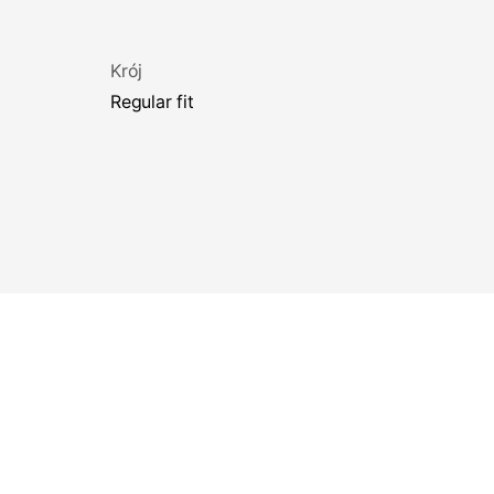
Krój
regular fit