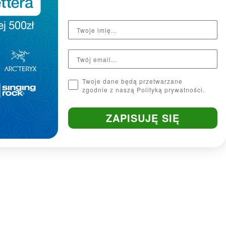
oraz miejsce na dodatkowe warstwy.
Twoje dane będą przetwarzane
zgodnie z naszą Polityką prywatności.
ZAPISUJĘ SIĘ