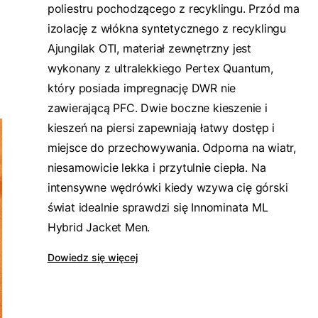
poliestru pochodzącego z recyklingu. Przód ma
izolację z włókna syntetycznego z recyklingu
Ajungilak OTI, materiał zewnętrzny jest
wykonany z ultralekkiego Pertex Quantum,
który posiada impregnację DWR nie
zawierającą PFC. Dwie boczne kieszenie i
kieszeń na piersi zapewniają łatwy dostęp i
miejsce do przechowywania. Odporna na wiatr,
niesamowicie lekka i przytulnie ciepła. Na
intensywne wędrówki kiedy wzywa cię górski
świat idealnie sprawdzi się Innominata ML
Hybrid Jacket Men.
Dowiedz się więcej