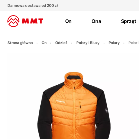
Darmowa dostawa od 200 zł
On
Ona
Sprzęt
Strona główna
On
Odzież
Polary i Bluzy
Polary
Polar