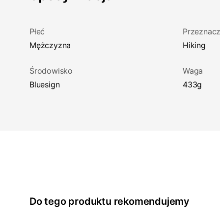
Płeć
Przeznacz
Mężczyzna
Hiking
Środowisko
Waga
Bluesign
433g
Do tego produktu rekomendujemy