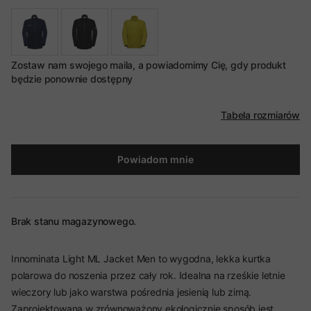
Zostaw nam swojego maila, a powiadomimy Cię, gdy produkt
będzie ponownie dostępny
Tabela rozmiarów
Powiadom mnie
Brak stanu magazynowego.
Innominata Light ML Jacket Men to wygodna, lekka kurtka
polarowa do noszenia przez cały rok. Idealna na rześkie letnie
wieczory lub jako warstwa pośrednia jesienią lub zimą.
Zaprojektowana w zrównoważony ekologicznie sposób jest