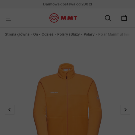
Darmowa dostawa od 200 zł
Strona główna
On
Odzież
Polary i Bluzy
Polary
Polar Mammut Innomi