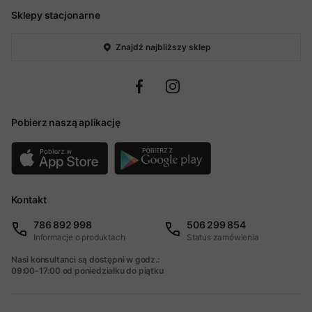
Sklepy stacjonarne
Znajdź najbliższy sklep
Pobierz naszą aplikację
Kontakt
786 892 998
506 299 854
Informacje o produktach
Status zamówienia
Nasi konsultanci są dostępni w godz.:
09:00-17:00 od poniedziałku do piątku