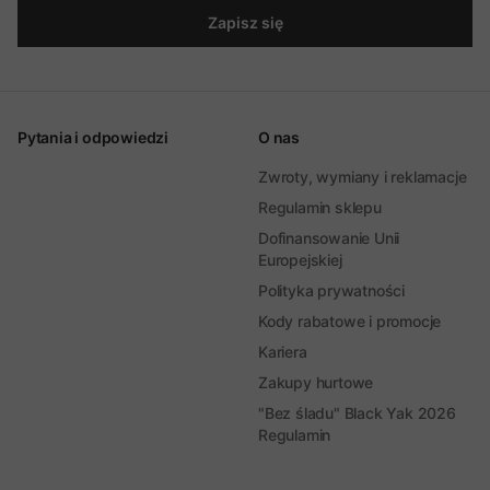
Zapisz się
Pytania i odpowiedzi
O nas
Zwroty, wymiany i reklamacje
Regulamin sklepu
Dofinansowanie Unii
Europejskiej
Polityka prywatności
Kody rabatowe i promocje
Kariera
Zakupy hurtowe
"Bez śladu" Black Yak 2026
Regulamin