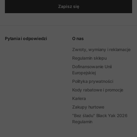
Zapisz się
Pytania i odpowiedzi
O nas
Zwroty, wymiany i reklamacje
Regulamin sklepu
Dofinansowanie Unii
Europejskiej
Polityka prywatności
Kody rabatowe i promocje
Kariera
Zakupy hurtowe
"Bez śladu" Black Yak 2026
Regulamin