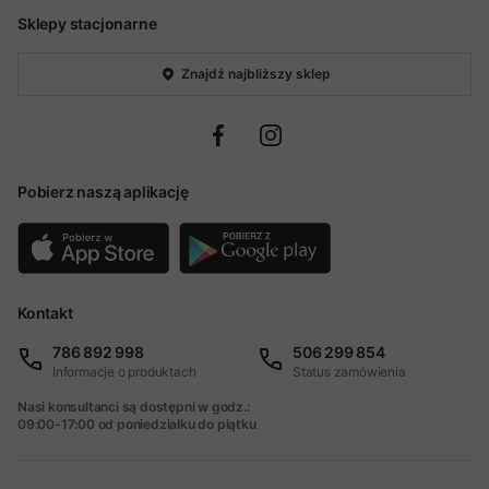
Sklepy stacjonarne
Znajdź najbliższy sklep
Pobierz naszą aplikację
Kontakt
786 892 998
506 299 854
Informacje o produktach
Status zamówienia
Nasi konsultanci są dostępni w godz.:
09:00-17:00 od poniedziałku do piątku