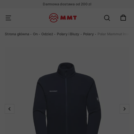
Darmowa dostawa od 200 zł
Strona główna
On
Odzież
Polary i Bluzy
Polary
Polar Mammut Innomi