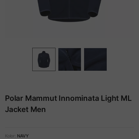
Polar Mammut Innominata Light ML
Jacket Men
Kolor:
NAVY