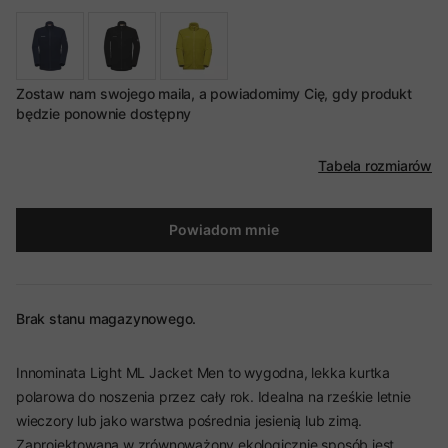
Zostaw nam swojego maila, a powiadomimy Cię, gdy produkt
będzie ponownie dostępny
Tabela rozmiarów
Powiadom mnie
Brak stanu magazynowego.
Innominata Light ML Jacket Men to wygodna, lekka kurtka
polarowa do noszenia przez cały rok. Idealna na rześkie letnie
wieczory lub jako warstwa pośrednia jesienią lub zimą.
Zaprojektowana w zrównoważony ekologicznie sposób jest