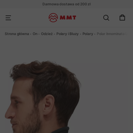
Darmowa dostawa od 200 zł
Strona główna
On
Odzież
Polary i Bluzy
Polary
Polar Innominata Lig