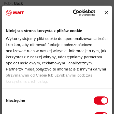
Kolor:
black
Zostaw nam swojego maila, a powiadomimy Cię, gdy produkt
będzie ponownie dostępny
Tabela rozmiarów
Niniejsza strona korzysta z plików cookie
Wykorzystujemy pliki cookie do spersonalizowania treści
i reklam, aby oferować funkcje społecznościowe i
Powiadom mnie
analizować ruch w naszej witrynie. Informacje o tym, jak
korzystasz z naszej witryny, udostępniamy partnerom
społecznościowym, reklamowym i analitycznym.
Brak stanu magazynowego.
Partnerzy mogą połączyć te informacje z innymi danymi
otrzymanymi od Ciebie lub uzyskanymi podczas
korzystania z ich usług.
Nowość w kolekcji Mammuta – Innominata Light ML Jacket Men.
Bardzo lekka i przy tym zapewniająca ciepło. Zastosowany
materiał pochodzi w 100% z recyklingu. Dodatkowo tkanina o
Wybór
Niezbędne
podwójnym splocie oraz wzmocnienia na ramionach chronią
zgody
bluzę przed otarciami spowodowanymi noszeniem plecaka.
Zapisz się do naszego newslettera i
Innominata Light jest doskonała do trekkingu oraz sprawdzi się
odbierz
70zł rabatu
przy zakupach na