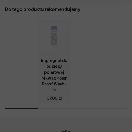
Do tego produktu rekomendujemy
Impregnat do
odzieży
polarowej
Nikwax Polar
Proof Wash-
in
37,00 zł