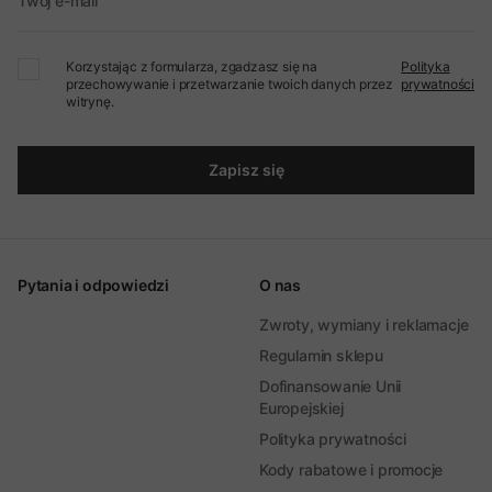
Twój e-mail
Korzystając z formularza, zgadzasz się na
Polityka
przechowywanie i przetwarzanie twoich danych przez
prywatności
witrynę.
Zapisz się
Pytania i odpowiedzi
O nas
Zwroty, wymiany i reklamacje
Regulamin sklepu
Dofinansowanie Unii
Europejskiej
Polityka prywatności
Kody rabatowe i promocje