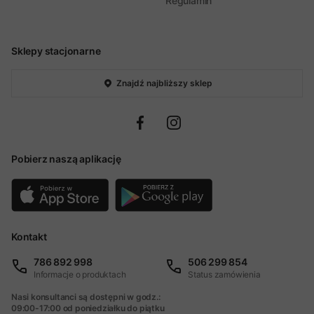
Regulamin
Sklepy stacjonarne
Znajdź najbliższy sklep
Pobierz naszą aplikację
Kontakt
786 892 998
506 299 854
Informacje o produktach
Status zamówienia
Nasi konsultanci są dostępni w godz.:
09:00-17:00 od poniedziałku do piątku