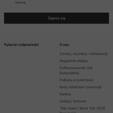
witrynę.
Zapisz się
Pytania i odpowiedzi
O nas
Zwroty, wymiany i reklamacje
Regulamin sklepu
Dofinansowanie Unii
Europejskiej
Polityka prywatności
Kody rabatowe i promocje
Kariera
Zakupy hurtowe
"Bez śladu" Black Yak 2026