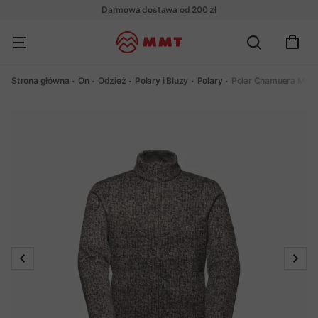
Darmowa dostawa od 200 zł
Strona główna
On
Odzież
Polary i Bluzy
Polary
Polar Chamuera ML J