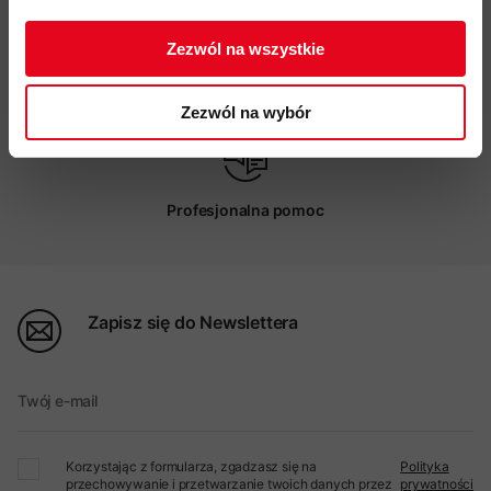
ZAPISUJĘ SIĘ
Zezwól na wszystkie
Możliwy odbiór w sklepie
Zezwól na wybór
Profesjonalna pomoc
Zapisz się do Newslettera
Twój e-mail
Korzystając z formularza, zgadzasz się na
Polityka
przechowywanie i przetwarzanie twoich danych przez
prywatności