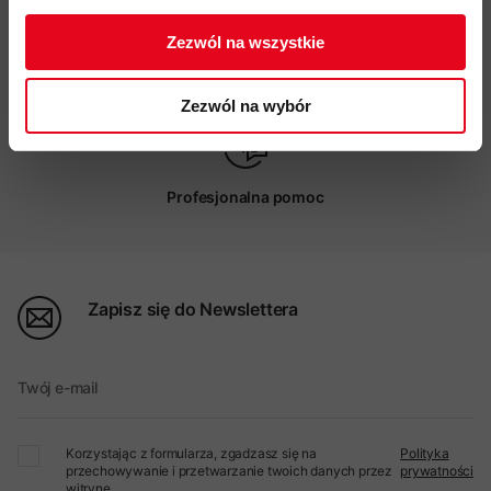
Zezwól na wszystkie
Możliwy odbiór w sklepie
Zezwól na wybór
Profesjonalna pomoc
Zapisz się do Newslettera
Twój e-mail
Korzystając z formularza, zgadzasz się na
Polityka
przechowywanie i przetwarzanie twoich danych przez
prywatności
witrynę.