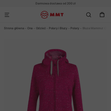
Darmowa dostawa od 200 zł
Strona główna
Ona
Odzież
Polary i Bluzy
Polary
Bluza Mammut Cha