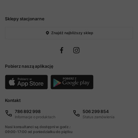
Sklepy stacjonarne
Znajdź najbliższy sklep
Pobierz naszą aplikację
Kontakt
786 892 998
506 299 854
Informacje o produktach
Status zamówienia
Nasi konsultanci są dostępni w godz.:
09:00-17:00 od poniedziałku do piątku