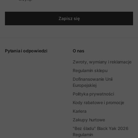
Zapisz się
Pytania i odpowiedzi
O nas
Zwroty, wymiany i reklamacje
Regulamin sklepu
Dofinansowanie Unii
Europejskiej
Polityka prywatności
Kody rabatowe i promocje
Kariera
Zakupy hurtowe
"Bez śladu" Black Yak 2026
Regulamin