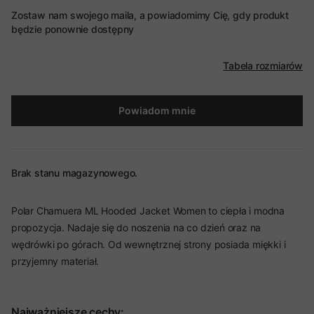
Zostaw nam swojego maila, a powiadomimy Cię, gdy produkt
będzie ponownie dostępny
Tabela rozmiarów
Powiadom mnie
Brak stanu magazynowego.
Polar Chamuera ML Hooded Jacket Women to ciepła i modna
propozycja. Nadaje się do noszenia na co dzień oraz na
wędrówki po górach. Od wewnętrznej strony posiada miękki i
przyjemny materiał.
Najważniejsze cechy: