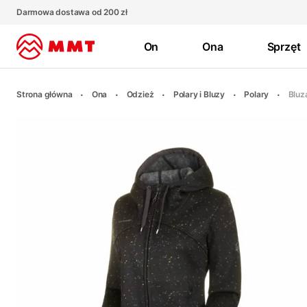
Darmowa dostawa od 200 zł
On
Ona
Sprzęt
Strona główna
Ona
Odzież
Polary i Bluzy
Polary
Bluz