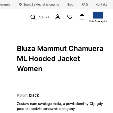
agramie
Znajdź sklep stacjonarny
Blog
FAQ
Kontakt
Bluza Mammut Chamuera
ML Hooded Jacket
Women
Kolor:
black
Zostaw nam swojego maila, a powiadomimy Cię, gdy
produkt będzie ponownie dostępny