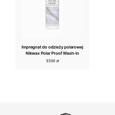
Impregnat do odzieży polarowej
Nikwax Polar Proof Wash-in
37,00 zł