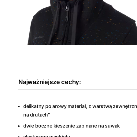
Najważniejsze cechy:
delikatny polarowy materiał, z warstwą zewnętrzną
na drutach"
dwie boczne kieszenie zapinane na suwak
elastyczne mankiety