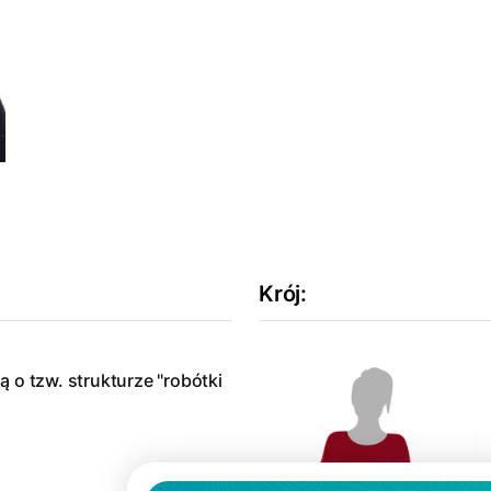
Krój
:
 o tzw. strukturze "robótki