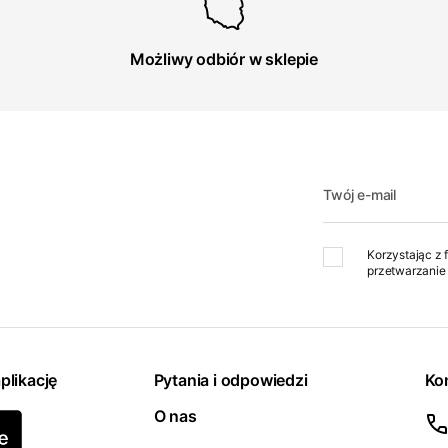
Możliwy odbiór w sklepie
Twój e-mail
Korzystając z 
przetwarzanie 
plikację
Pytania i odpowiedzi
Ko
O nas