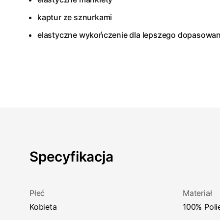
kaptur ze sznurkami
elastyczne wykończenie dla lepszego dopasowan
Specyfikacja
Płeć
Materiał
Kobieta
100% Poli