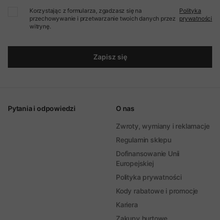
Korzystając z formularza, zgadzasz się na
Polityka
przechowywanie i przetwarzanie twoich danych przez
prywatności
witrynę.
Zapisz się
Pytania i odpowiedzi
O nas
Zwroty, wymiany i reklamacje
Regulamin sklepu
Dofinansowanie Unii
Europejskiej
Polityka prywatności
Kody rabatowe i promocje
Kariera
Zakupy hurtowe