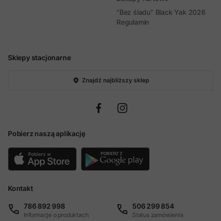
"Bez śladu" Black Yak 2026
Regulamin
Sklepy stacjonarne
Znajdź najbliższy sklep
Pobierz naszą aplikację
Kontakt
786 892 998
506 299 854
Informacje o produktach
Status zamówienia