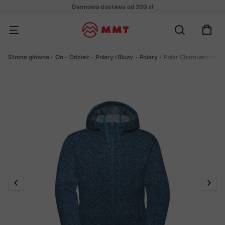
Darmowa dostawa od 200 zł
Strona główna
On
Odzież
Polary i Bluzy
Polary
Polar Chamuera ML 