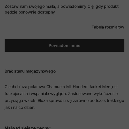
Zostaw nam swojego maila, a powiadomimy Cię, gdy produkt
będzie ponownie dostępny
Tabela rozmiarów
Powiadom mnie
Brak stanu magazynowego.
Ciepła bluza polarowa Chamuera ML Hooded Jacket Men jest
funkcjonalna i wspaniale wygląda. Zastosowane wykończenie
przyciąga wzrok. Bluza sprawdzi się zarówno podczas trekkingu
jak i na co dzień.
Najważniejsze cechy: