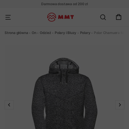
Darmowa dostawa od 200 zł
Strona główna
On
Odzież
Polary i Bluzy
Polary
Polar Chamuera ML 