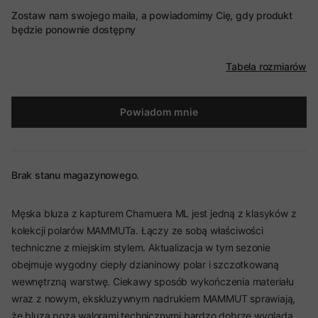
Zostaw nam swojego maila, a powiadomimy Cię, gdy produkt
będzie ponownie dostępny
Tabela rozmiarów
Powiadom mnie
Brak stanu magazynowego.
Męska bluza z kapturem Chamuera ML jest jedną z klasyków z
kolekcji polarów MAMMUTa. Łączy ze sobą właściwości
techniczne z miejskim stylem. Aktualizacja w tym sezonie
obejmuje wygodny ciepły dzianinowy polar i szczotkowaną
wewnętrzną warstwę. Ciekawy sposób wykończenia materiału
wraz z nowym, ekskluzywnym nadrukiem MAMMUT sprawiają,
że bluza poza walorami technicznymi bardzo dobrze wygląda.