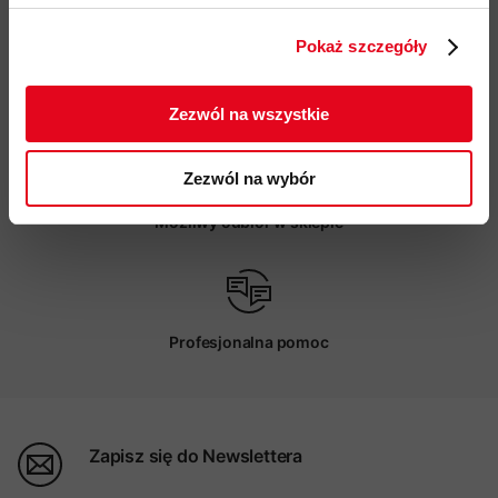
zgodnie z Polityką prywatności.
Pokaż szczegóły
ZAPISUJĘ SIĘ
Darmowa dostawa od 200 zł
Zezwól na wszystkie
Zezwól na wybór
Możliwy odbiór w sklepie
Profesjonalna pomoc
Zapisz się do Newslettera