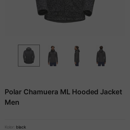
Polar Chamuera ML Hooded Jacket
Men
Kolor:
black