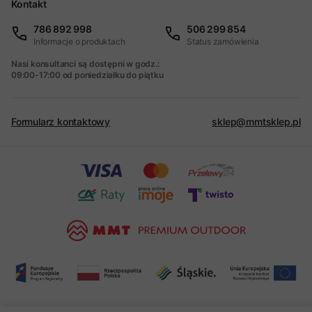
Kontakt
786 892 998
506 299 854
Informacje o produktach
Status zamówienia
Nasi konsultanci są dostępni w godz.:
09:00-17:00 od poniedziałku do piątku
Formularz kontaktowy
sklep@mmtsklep.pl