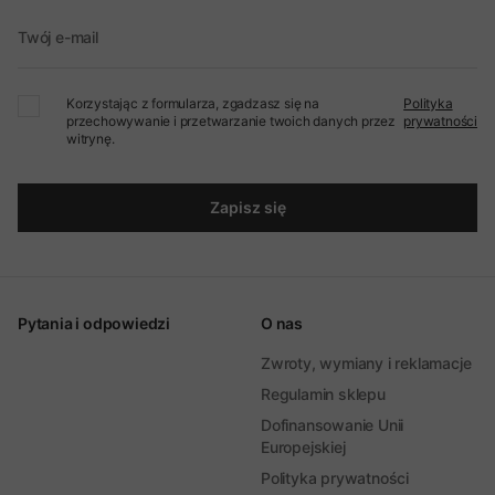
Twój e-mail
Korzystając z formularza, zgadzasz się na
Polityka
przechowywanie i przetwarzanie twoich danych przez
prywatności
witrynę.
Zapisz się
Pytania i odpowiedzi
O nas
Zwroty, wymiany i reklamacje
Regulamin sklepu
Dofinansowanie Unii
Europejskiej
Polityka prywatności