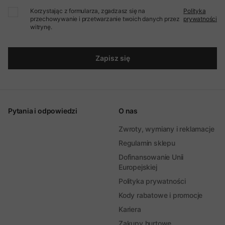
Korzystając z formularza, zgadzasz się na
Polityka
przechowywanie i przetwarzanie twoich danych przez
prywatności
witrynę.
Zapisz się
Pytania i odpowiedzi
O nas
Zwroty, wymiany i reklamacje
Regulamin sklepu
Dofinansowanie Unii
Europejskiej
Polityka prywatności
Kody rabatowe i promocje
Kariera
Zakupy hurtowe