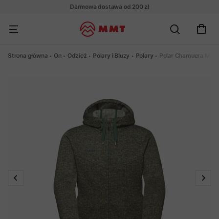
Darmowa dostawa od 200 zł
Strona główna
On
Odzież
Polary i Bluzy
Polary
Polar Chamuera ML 