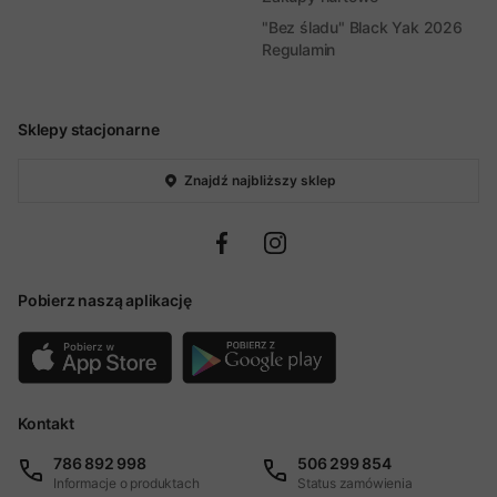
"Bez śladu" Black Yak 2026
Regulamin
Sklepy stacjonarne
Znajdź najbliższy sklep
Pobierz naszą aplikację
Kontakt
786 892 998
506 299 854
Informacje o produktach
Status zamówienia