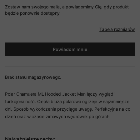
Zostaw nam swojego maila, a powiadomimy Cię, gdy produkt
będzie ponownie dostępny
Tabela rozmiarów
Powiadom mnie
Brak stanu magazynowego.
Polar Chamuera ML Hooded Jacket Men łączy wygląd i
funkcjonalność. Ciepła bluza polarowa ogrzeje w najzimniejsze
dni. Sposób wykończenia przyciąga uwagę. Perfekcyjna na co
dzień oraz w czasie zimowych wędrówek po górach.
Najważniejsze cechy: