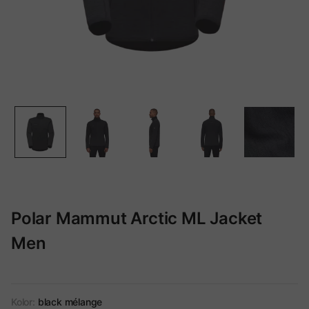
Polar Mammut Arctic ML Jacket
Men
Kolor:
black mélange