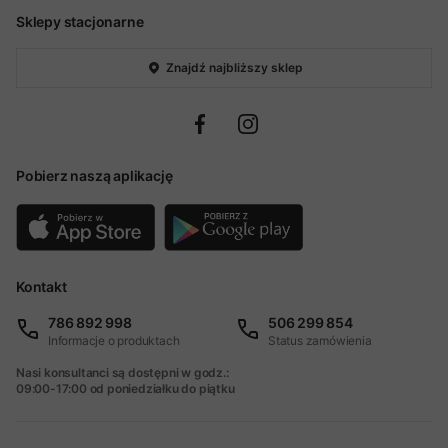
Sklepy stacjonarne
Znajdź najbliższy sklep
Pobierz naszą aplikację
Kontakt
786 892 998
506 299 854
Informacje o produktach
Status zamówienia
Nasi konsultanci są dostępni w godz.:
09:00-17:00 od poniedziałku do piątku