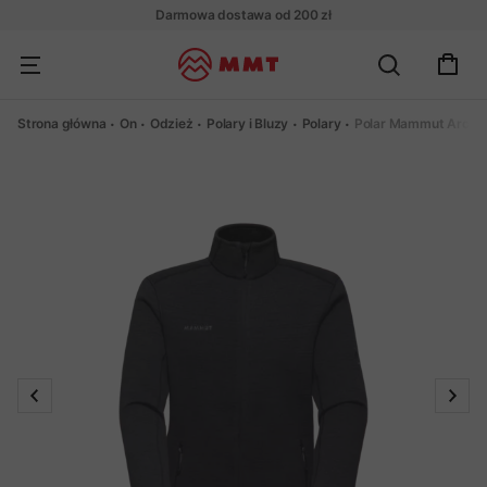
Darmowa dostawa od 200 zł
Strona główna
On
Odzież
Polary i Bluzy
Polary
Polar Mammut Arctic