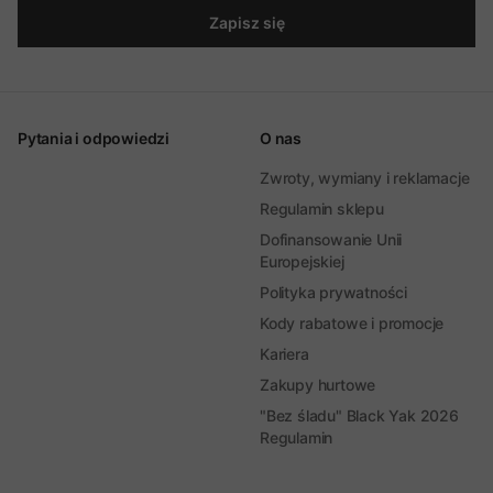
Zapisz się
Pytania i odpowiedzi
O nas
Zwroty, wymiany i reklamacje
Regulamin sklepu
Dofinansowanie Unii
Europejskiej
Polityka prywatności
Kody rabatowe i promocje
Kariera
Zakupy hurtowe
"Bez śladu" Black Yak 2026
Regulamin