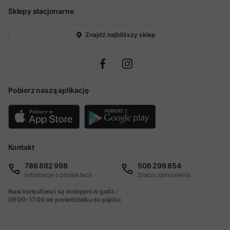
Sklepy stacjonarne
Znajdź najbliższy sklep
Pobierz naszą aplikację
Kontakt
786 892 998
506 299 854
Informacje o produktach
Status zamówienia
Nasi konsultanci są dostępni w godz.:
09:00-17:00 od poniedziałku do piątku