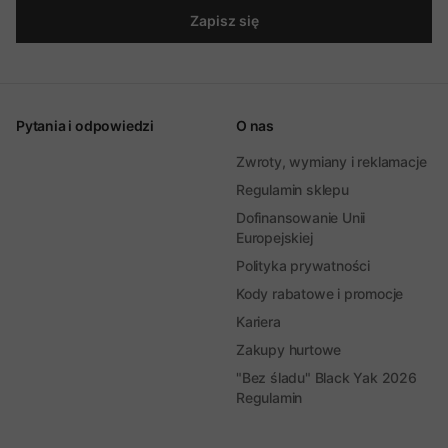
Zapisz się
Pytania i odpowiedzi
O nas
Zwroty, wymiany i reklamacje
Regulamin sklepu
Dofinansowanie Unii
Europejskiej
Polityka prywatności
Kody rabatowe i promocje
Kariera
Zakupy hurtowe
"Bez śladu" Black Yak 2026
Regulamin