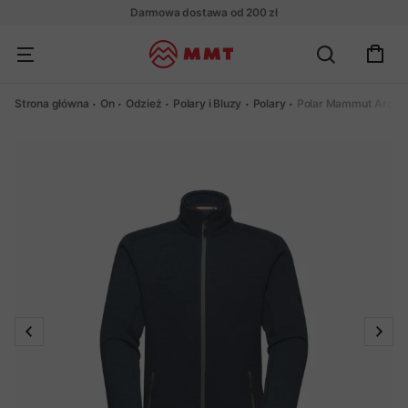
Darmowa dostawa od 200 zł
Strona główna
On
Odzież
Polary i Bluzy
Polary
Polar Mammut Arctic