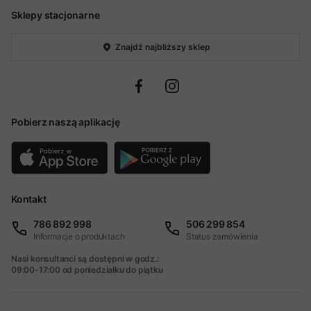
Sklepy stacjonarne
Znajdź najbliższy sklep
Pobierz naszą aplikację
Kontakt
786 892 998
506 299 854
Informacje o produktach
Status zamówienia
Nasi konsultanci są dostępni w godz.:
09:00-17:00 od poniedziałku do piątku