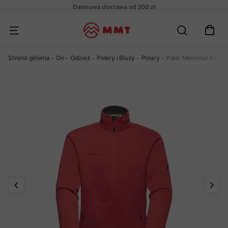
Darmowa dostawa od 200 zł
Strona główna
On
Odzież
Polary i Bluzy
Polary
Polar Mammut Arctic