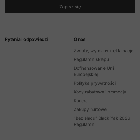
Zapisz się
Pytania i odpowiedzi
O nas
Zwroty, wymiany i reklamacje
Regulamin sklepu
Dofinansowanie Unii
Europejskiej
Polityka prywatności
Kody rabatowe i promocje
Kariera
Zakupy hurtowe
"Bez śladu" Black Yak 2026
Regulamin