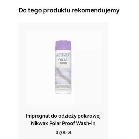
Do tego produktu rekomendujemy
Impregnat do odzieży polarowej
Nikwax Polar Proof Wash-in
37,00 zł