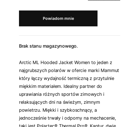
Powiadom mnie
Brak stanu magazynowego.
Arctic ML Hooded Jacket Women to jeden z
najgrubszych polarów w ofercie marki Mammut
który łączy wydajność termiczną z przytulnie
miękkim materiałem. Idealny partner do
uprawiania różnych sportów zimowych i
relaksujących dni na świeżym, zimnym
powietrzu. Miękki i szybkoschnący, a
jednocześnie trwały i odporny na mechacenie,
taki jest Polartec® Thermal Pro®. Kaptur, dwie