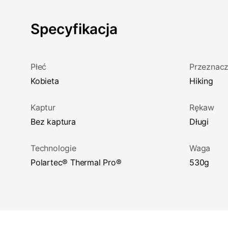
Specyfikacja
Płeć
Przeznacz
Kobieta
Hiking
Kaptur
Rękaw
Bez kaptura
Długi
Technologie
Waga
Polartec® Thermal Pro®
530g