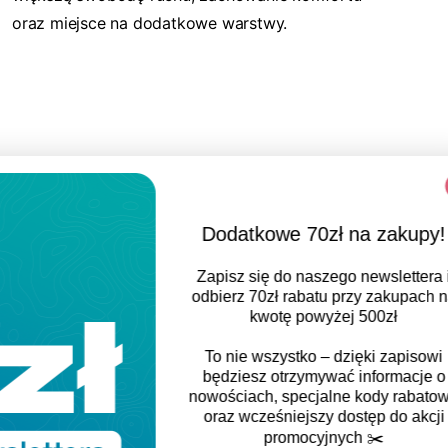
oraz miejsce na dodatkowe warstwy.
Dodatkowe 70zł na zakupy!
Zapisz się do naszego newslettera i
odbierz
70zł rabatu
przy zakupach na
kwotę powyżej 500zł
To nie wszystko – dzięki zapisowi
będziesz otrzymywać informacje o
nowościach, specjalne kody rabatowe
oraz wcześniejszy dostęp do akcji
promocyjnych
✂️