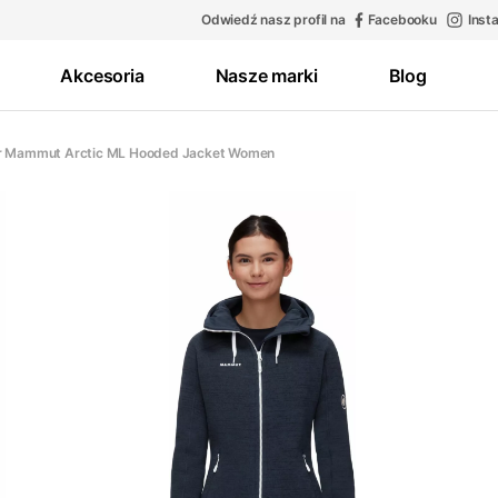
Odwiedź nasz profil na
Facebooku
Inst
Akcesoria
Nasze marki
Blog
r Mammut Arctic ML Hooded Jacket Women