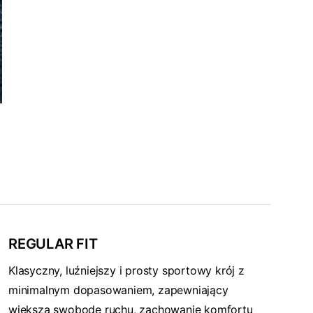
REGULAR FIT
Klasyczny, luźniejszy i prosty sportowy krój z
minimalnym dopasowaniem, zapewniający
większą swobodę ruchu, zachowanie komfortu