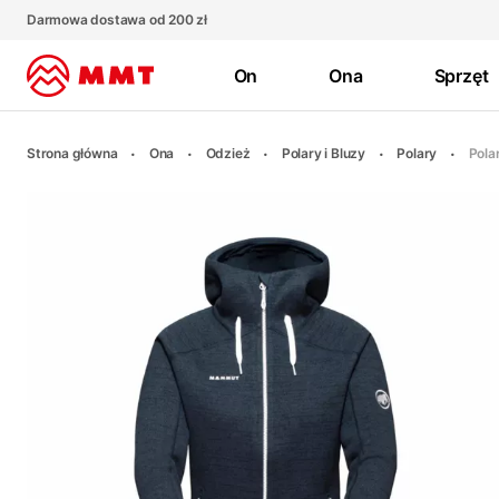
Darmowa dostawa od 200 zł
On
Ona
Sprzęt
Strona główna
Ona
Odzież
Polary i Bluzy
Polary
Pola