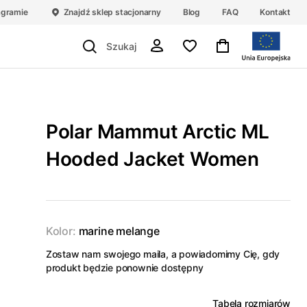
agramie
Znajdź sklep stacjonarny
Blog
FAQ
Kontakt
Polar Mammut Arctic ML
Hooded Jacket Women
Kolor:
marine melange
Zostaw nam swojego maila, a powiadomimy Cię, gdy
produkt będzie ponownie dostępny
Tabela rozmiarów