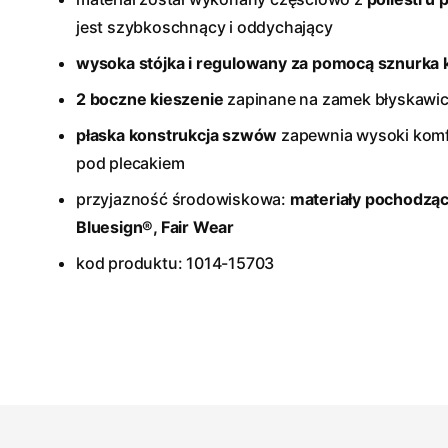
jest szybkoschnący i oddychający
wysoka stójka i regulowany za pomocą sznurka 
2 boczne kieszenie
zapinane na zamek błyskawi
płaska konstrukcja szwów
zapewnia wysoki komfo
pod plecakiem
przyjazność środowiskowa:
materiały pochodzące
Bluesign®, Fair Wear
kod produktu: 1014-15703