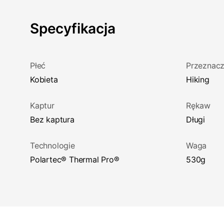
Specyfikacja
Płeć
Przeznacz
Kobieta
Hiking
Kaptur
Rękaw
Bez kaptura
Długi
Technologie
Waga
Polartec® Thermal Pro®
530g