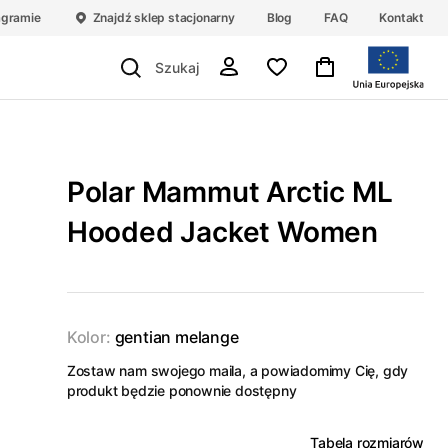
agramie
Znajdź sklep stacjonarny
Blog
FAQ
Kontakt
Polar Mammut Arctic ML
Hooded Jacket Women
Kolor:
gentian melange
Zostaw nam swojego maila, a powiadomimy Cię, gdy
produkt będzie ponownie dostępny
Tabela rozmiarów