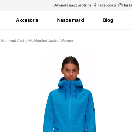
Odwiedź nasz profil na
Facebooku
Inst
Akcesoria
Nasze marki
Blog
r Mammut Arctic ML Hooded Jacket Women