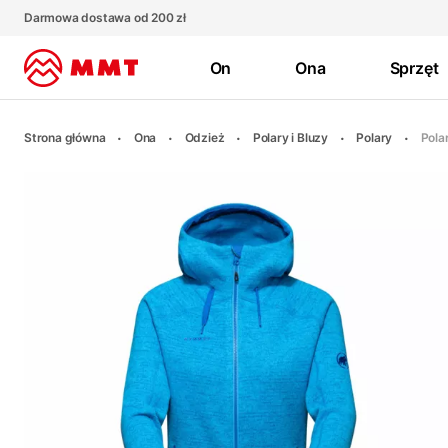
Darmowa dostawa od 200 zł
On
Ona
Sprzęt
Strona główna
Ona
Odzież
Polary i Bluzy
Polary
Pola