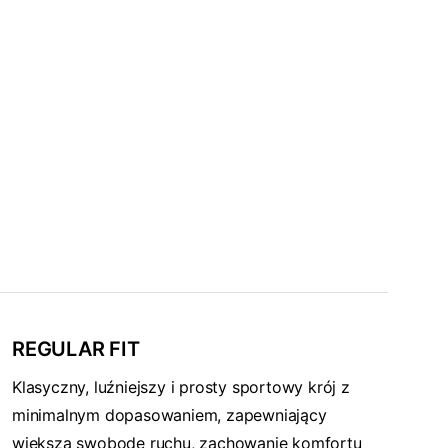
REGULAR FIT
Klasyczny, luźniejszy i prosty sportowy krój z
minimalnym dopasowaniem, zapewniający
większą swobodę ruchu, zachowanie komfortu