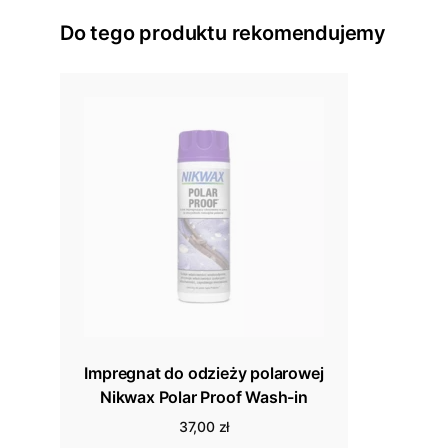
Do tego produktu rekomendujemy
Impregnat do odzieży polarowej
Nikwax Polar Proof Wash-in
37,00 zł