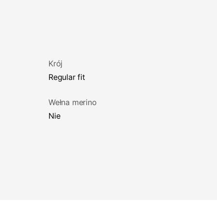
Krój
regular fit
Wełna merino
Nie