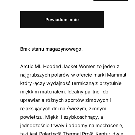
Powiadom mnie
Brak stanu magazynowego.
Arctic ML Hooded Jacket Women to jeden z
najgrubszych polarów w ofercie marki Mammut
który łączy wydajność termiczną z przytulnie
miękkim materiałem. Idealny partner do
uprawiania różnych sportów zimowych i
relaksujących dni na świeżym, zimnym
powietrzu. Miękki i szybkoschnący, a
jednocześnie trwały i odporny na mechacenie,
taki jest Polartec® Thermal Pro®. Kaptur, dwie