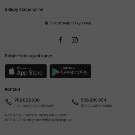
Sklepy stacjonarne
Znajdź najbliższy sklep
Pobierz naszą aplikację
Kontakt
786 892 998
506 299 854
Informacje o produktach
Status zamówienia
Nasi konsultanci są dostępni w godz.:
09:00-17:00 od poniedziałku do piątku