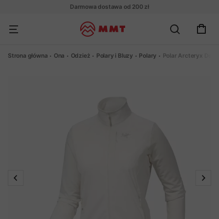
Darmowa dostawa od 200 zł
Strona główna
Ona
Odzież
Polary i Bluzy
Polary
Polar Arcteryx Del