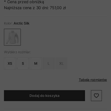
* Cena przed obniżką
Najniższa cena z 30 dni:
751,00 zł
Kolor:
Arctic Silk
Wybierz rozmiar:
XS
S
M
L
XL
Tabela rozmiarów
Dodaj do koszyka