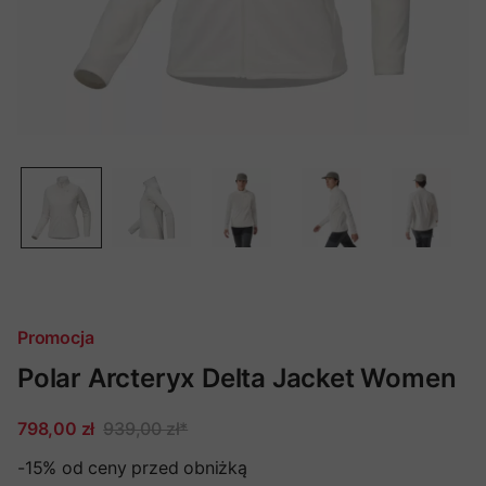
Promocja
Polar Arcteryx Delta Jacket Women
798,00 zł
939,00 zł
*
-15%
od ceny przed obniżką