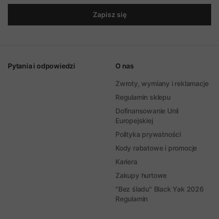
Zapisz się
Pytania i odpowiedzi
O nas
Zwroty, wymiany i reklamacje
Regulamin sklepu
Dofinansowanie Unii
Europejskiej
Polityka prywatności
Kody rabatowe i promocje
Kariera
Zakupy hurtowe
"Bez śladu" Black Yak 2026
Regulamin