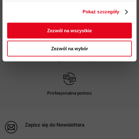
zgodnie z Polityką prywatności.
Pokaż szczegóły
ZAPISUJĘ SIĘ
Darmowa dostawa od 200 zł
Zezwól na wszystkie
Zezwól na wybór
Możliwy odbiór w sklepie
Profesjonalna pomoc
Zapisz się do Newslettera