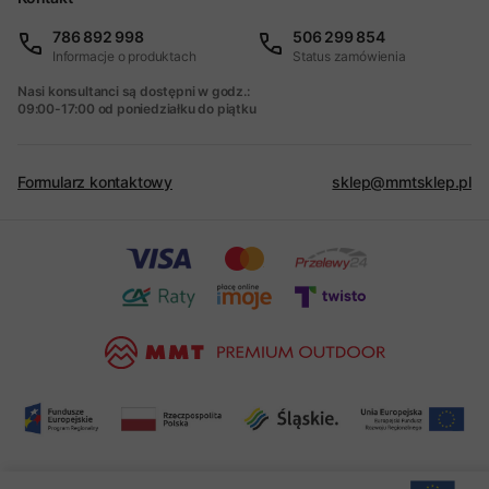
786 892 998
506 299 854
Informacje o produktach
Status zamówienia
Nasi konsultanci są dostępni w godz.:
09:00-17:00 od poniedziałku do piątku
Formularz kontaktowy
sklep@mmtsklep.pl