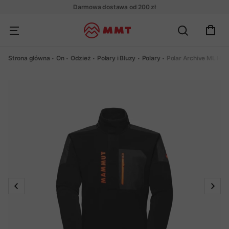
Darmowa dostawa od 200 zł
Strona główna
On
Odzież
Polary i Bluzy
Polary
Polar Archive ML Hal