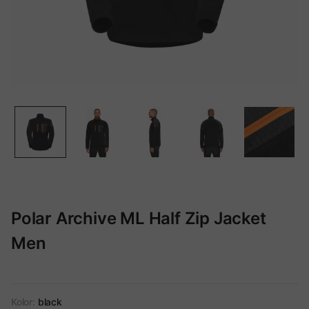
Polar Archive ML Half Zip Jacket
Men
Kolor:
black