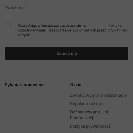
Twój e-mail
Korzystając z formularza, zgadzasz się na
Polityka
przechowywanie i przetwarzanie twoich danych przez
prywatności
witrynę.
Zapisz się
Pytania i odpowiedzi
O nas
Zwroty, wymiany i reklamacje
Regulamin sklepu
Dofinansowanie Unii
Europejskiej
Polityka prywatności