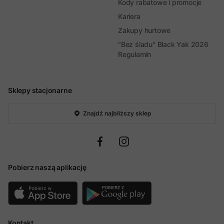
Kody rabatowe i promocje
Kariera
Zakupy hurtowe
"Bez śladu" Black Yak 2026
Regulamin
Sklepy stacjonarne
Znajdź najbliższy sklep
Pobierz naszą aplikację
Kontakt