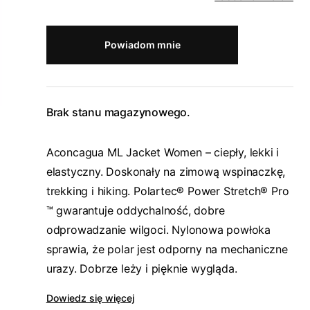
Powiadom mnie
Brak stanu magazynowego.
Aconcagua ML Jacket Women – ciepły, lekki i
elastyczny. Doskonały na zimową wspinaczkę,
trekking i hiking. Polartec® Power Stretch® Pro
™ gwarantuje oddychalność, dobre
odprowadzanie wilgoci. Nylonowa powłoka
sprawia, że polar jest odporny na mechaniczne
urazy. Dobrze leży i pięknie wygląda.
Dowiedz się więcej