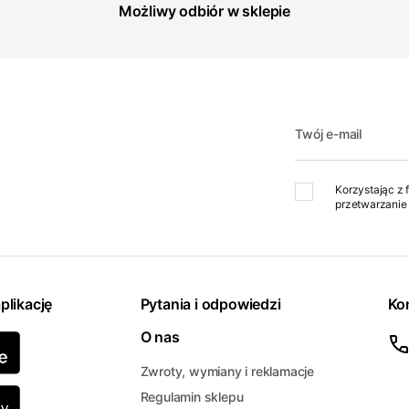
Możliwy odbiór w sklepie
Twój e-mail
Korzystając z 
przetwarzanie 
plikację
Pytania i odpowiedzi
Ko
O nas
Zwroty, wymiany i reklamacje
Regulamin sklepu