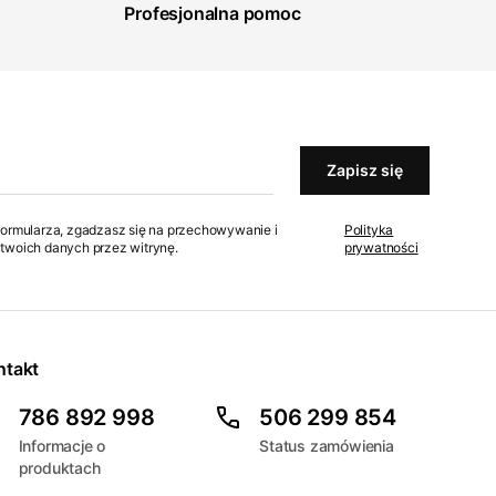
Profesjonalna pomoc
Zapisz się
formularza, zgadzasz się na przechowywanie i
Polityka
twoich danych przez witrynę.
prywatności
ntakt
786 892 998
506 299 854
Informacje o
Status zamówienia
produktach