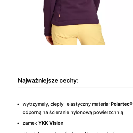
Najważniejsze cechy:
wytrzymały, ciepły i elastyczny materiał
Polartec®
odporną na ścieranie nylonową powierzchnią
zamek
YKK Vislon