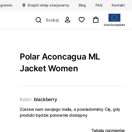
agramie
Znajdź sklep stacjonarny
Blog
FAQ
Kontakt
Polar Aconcagua ML
Jacket Women
Kolor:
blackberry
Zostaw nam swojego maila, a powiadomimy Cię, gdy
produkt będzie ponownie dostępny
Tabela rozmiarów