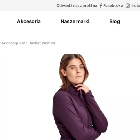
Odwiedź nasz profil na
Facebooku
Inst
Akcesoria
Nasze marki
Blog
r Aconcagua ML Jacket Women