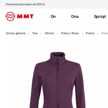
Darmowa dostawa od 200 zł
On
Ona
Sprzęt
Strona główna
Ona
Odzież
Polary i Bluzy
Polary
Pola