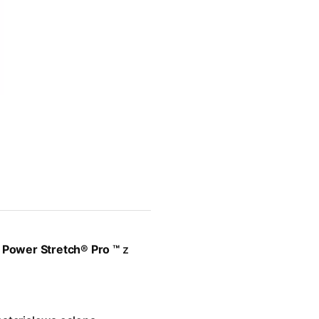
 Power Stretch® Pro ™
z