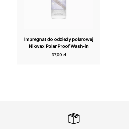
Impregnat do odzieży polarowej
Nikwax Polar Proof Wash-in
37,00 zł