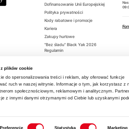
Nasi
Dofinansowanie Unii Europejskiej
09:
Polityka prywatności
Kody rabatowe i promocje
For
Kariera
Zakupy hurtowe
"Bez śladu" Black Yak 2026
Regulamin
 z plików cookie
ie do spersonalizowania treści i reklam, aby oferować funkcje
wać ruch w naszej witrynie. Informacje o tym, jak korzystasz z 
rtnerom społecznościowym, reklamowym i analitycznym. Partne
cje z innymi danymi otrzymanymi od Ciebie lub uzyskanymi po
Preferencje
Statystyka
Marketing