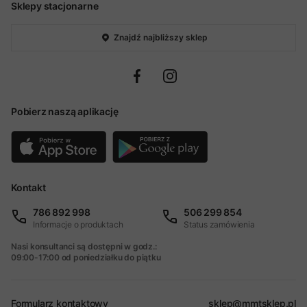
Sklepy stacjonarne
Znajdź najbliższy sklep
Pobierz naszą aplikację
Kontakt
786 892 998
506 299 854
Informacje o produktach
Status zamówienia
Nasi konsultanci są dostępni w godz.:
09:00-17:00 od poniedziałku do piątku
Formularz kontaktowy
sklep@mmtsklep.pl