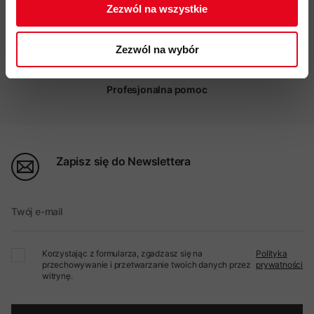
Zezwól na wszystkie
Możliwy odbiór w sklepie
Zezwól na wybór
Profesjonalna pomoc
Zapisz się do Newslettera
Twój e-mail
Korzystając z formularza, zgadzasz się na
Polityka
przechowywanie i przetwarzanie twoich danych przez
prywatności
witrynę.