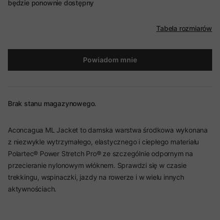
będzie ponownie dostępny
Tabela rozmiarów
Powiadom mnie
Brak stanu magazynowego.
Aconcagua ML Jacket to damska warstwa środkowa wykonana
z niezwykle wytrzymałego, elastycznego i ciepłego materiału
Polartec® Power Stretch Pro® ze szczególnie odpornym na
przecieranie nylonowym włóknem. Sprawdzi się w czasie
trekkingu, wspinaczki, jazdy na rowerze i w wielu innych
aktywnościach.