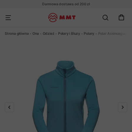
Darmowa dostawa od 200 zł
Strona główna
Ona
Odzież
Polary i Bluzy
Polary
Polar Aconcagua M