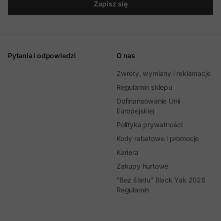
Zapisz się
Pytania i odpowiedzi
O nas
Zwroty, wymiany i reklamacje
Regulamin sklepu
Dofinansowanie Unii
Europejskiej
Polityka prywatności
Kody rabatowe i promocje
Kariera
Zakupy hurtowe
"Bez śladu" Black Yak 2026
Regulamin