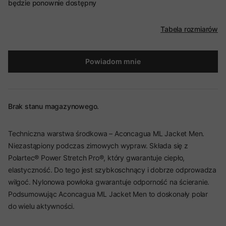
będzie ponownie dostępny
Tabela rozmiarów
Powiadom mnie
Brak stanu magazynowego.
Techniczna warstwa środkowa – Aconcagua ML Jacket Men.
Niezastąpiony podczas zimowych wypraw. Składa się z
Polartec® Power Stretch Pro®, który gwarantuje ciepło,
elastyczność. Do tego jest szybkoschnący i dobrze odprowadza
wilgoć. Nylonowa powłoka gwarantuje odporność na ścieranie.
Podsumowując Aconcagua ML Jacket Men to doskonały polar
do wielu aktywności.