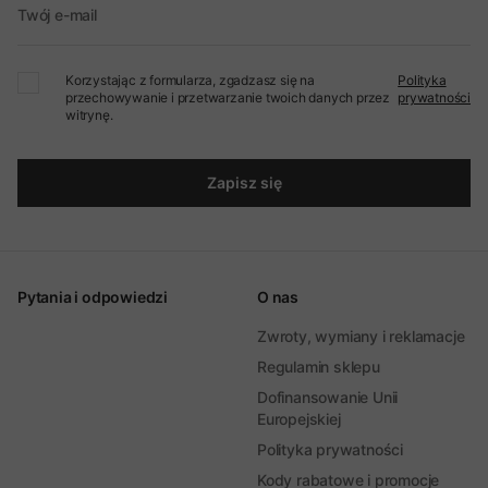
Twój e-mail
Korzystając z formularza, zgadzasz się na
Polityka
przechowywanie i przetwarzanie twoich danych przez
prywatności
witrynę.
Zapisz się
Pytania i odpowiedzi
O nas
Zwroty, wymiany i reklamacje
Regulamin sklepu
Dofinansowanie Unii
Europejskiej
Polityka prywatności
Kody rabatowe i promocje