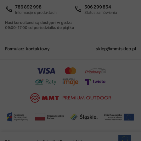
786 892 998
506 299 854
Informacje o produktach
Status zamówienia
Nasi konsultanci są dostępni w godz.:
09:00-17:00 od poniedziałku do piątku
Formularz kontaktowy
sklep@mmtsklep.pl