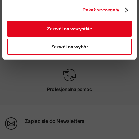
Pokaż szczegóły
ZAPISUJĘ SIĘ
Darmowa dostawa od 200 zł
Zezwól na wszystkie
Zezwól na wybór
Możliwy odbiór w sklepie
Profesjonalna pomoc
Zapisz się do Newslettera