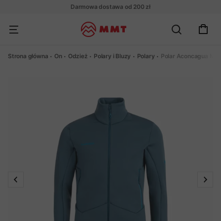
Darmowa dostawa od 200 zł
Strona główna
On
Odzież
Polary i Bluzy
Polary
Polar Aconcagua ML 