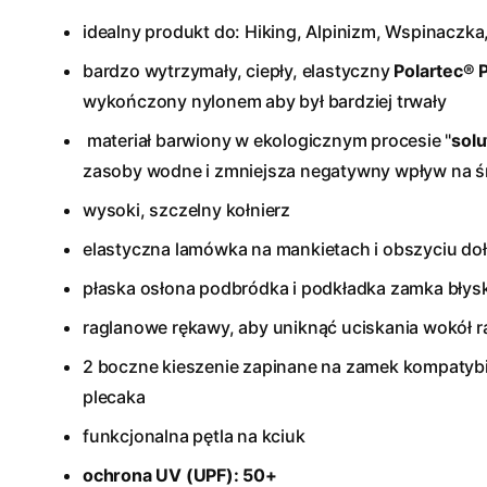
idealny produkt do: Hiking, Alpinizm, Wspinaczka,
bardzo wytrzymały, ciepły, elastyczny
Polartec® 
wykończony nylonem aby był bardziej trwały
materiał barwiony w ekologicznym procesie "
solu
zasoby wodne i zmniejsza negatywny wpływ na 
wysoki, szczelny kołnierz
elastyczna lamówka na mankietach i obszyciu do
płaska osłona podbródka i podkładka zamka bły
raglanowe rękawy, aby uniknąć uciskania wokół 
2 boczne kieszenie zapinane na zamek kompatyb
plecaka
funkcjonalna pętla na kciuk
ochrona UV (UPF): 50+