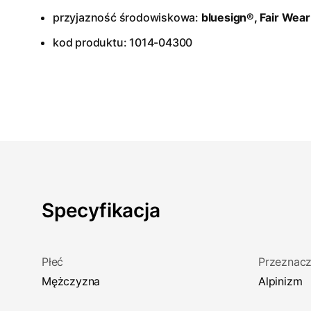
przyjazność środowiskowa:
bluesign®, Fair Wear
kod produktu: 1014-04300
Specyfikacja
Płeć
Przeznacz
Mężczyzna
Alpinizm