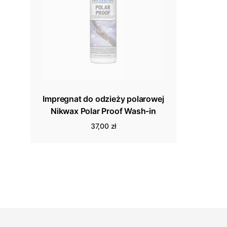
Impregnat do odzieży polarowej
Nikwax Polar Proof Wash-in
37,00 zł