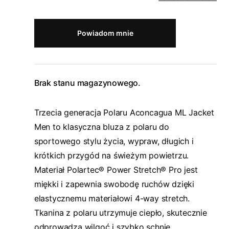
Powiadom mnie
Brak stanu magazynowego.
Trzecia generacja Polaru Aconcagua ML Jacket
Men to klasyczna bluza z polaru do
sportowego stylu życia, wypraw, długich i
krótkich przygód na świeżym powietrzu.
Materiał Polartec® Power Stretch® Pro jest
miękki i zapewnia swobodę ruchów dzięki
elastycznemu materiałowi 4-way stretch.
Tkanina z polaru utrzymuje ciepło, skutecznie
odprowadza wilgoć i szybko schnie.