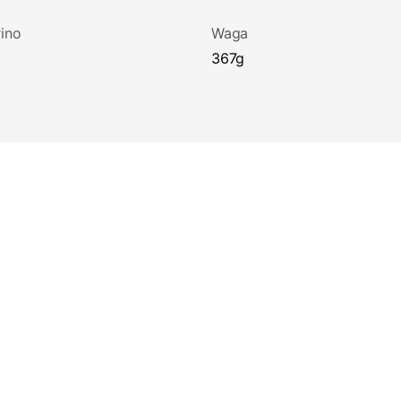
ino
Waga
367g