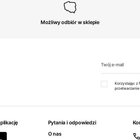
Możliwy odbiór w sklepie
Twój e-mail
Korzystając z 
przetwarzanie 
plikację
Pytania i odpowiedzi
Ko
O nas