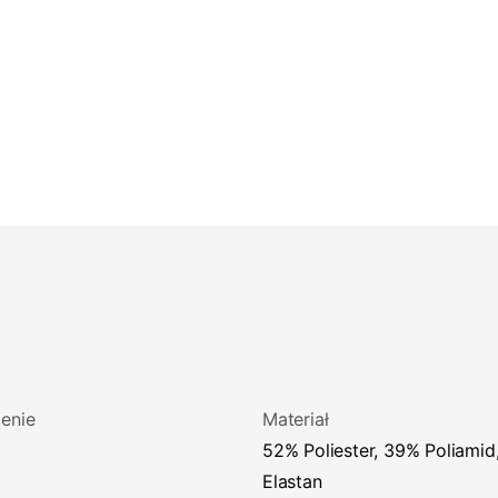
enie
Materiał
52% Poliester, 39% Poliamid, 9%
Elastan