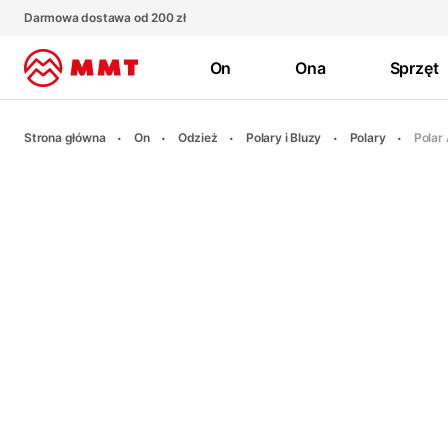
Darmowa dostawa od 200 zł
On
Ona
Sprzęt
Strona główna
On
Odzież
Polary i Bluzy
Polary
Polar