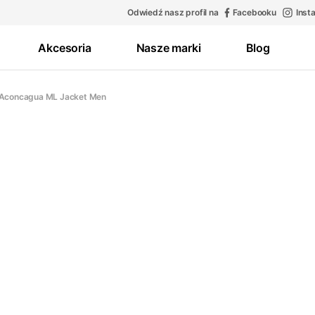
Odwiedź nasz profil na
Facebooku
Inst
Akcesoria
Nasze marki
Blog
 Aconcagua ML Jacket Men