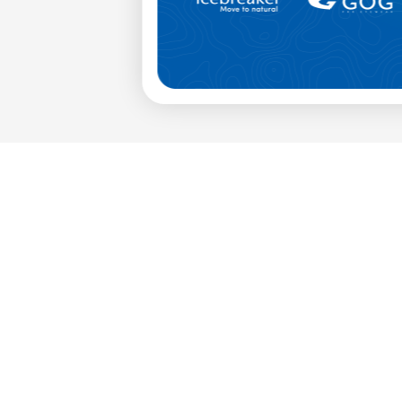
zgodnie z naszą Polityką prywatności.
ZAPISUJĘ SIĘ