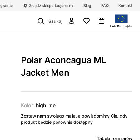
agramie
Znajdź sklep stacjonarny
Blog
FAQ
Kontakt
Polar Aconcagua ML
Jacket Men
Kolor:
highlime
Zostaw nam swojego maila, a powiadomimy Cię, gdy
produkt będzie ponownie dostępny
Tabela rozmiarów