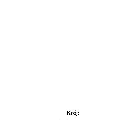
Krój
: