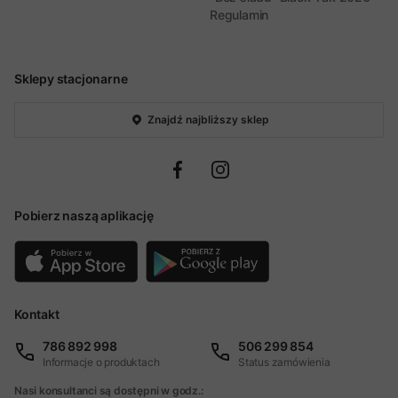
Regulamin
Sklepy stacjonarne
Znajdź najbliższy sklep
Pobierz naszą aplikację
Kontakt
786 892 998
506 299 854
Informacje o produktach
Status zamówienia
Nasi konsultanci są dostępni w godz.: