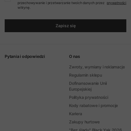
przechowywanie i przetwarzanie twoich danych przez
prywatności
witrynę.
Zapisz się
Pytania i odpowiedzi
O nas
Zwroty, wymiany i reklamacje
Regulamin sklepu
Dofinansowanie Unii
Europejskiej
Polityka prywatności
Kody rabatowe i promocje
Kariera
Zakupy hurtowe
"Bez śladu" Black Yak 2026