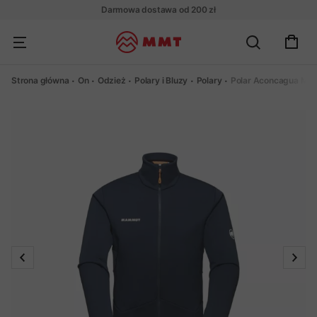
Darmowa dostawa od 200 zł
Strona główna
On
Odzież
Polary i Bluzy
Polary
Polar Aconcagua ML 