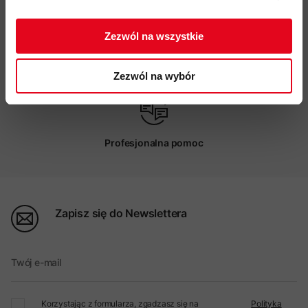
ZAPISUJĘ SIĘ
Zezwól na wszystkie
Możliwy odbiór w sklepie
Zezwól na wybór
Profesjonalna pomoc
Zapisz się do Newslettera
Twój e-mail
Korzystając z formularza, zgadzasz się na
Polityka