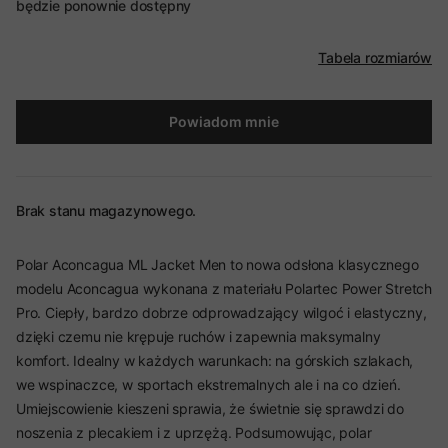
będzie ponownie dostępny
Tabela rozmiarów
Powiadom mnie
Brak stanu magazynowego.
Polar Aconcagua ML Jacket Men to nowa odsłona klasycznego
modelu Aconcagua wykonana z materiału Polartec Power Stretch
Pro. Ciepły, bardzo dobrze odprowadzający wilgoć i elastyczny,
dzięki czemu nie krępuje ruchów i zapewnia maksymalny
komfort. Idealny w każdych warunkach: na górskich szlakach,
we wspinaczce, w sportach ekstremalnych ale i na co dzień.
Umiejscowienie kieszeni sprawia, że świetnie się sprawdzi do
noszenia z plecakiem i z uprzężą. Podsumowując, polar