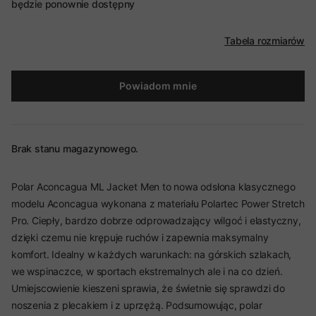
będzie ponownie dostępny
Tabela rozmiarów
Powiadom mnie
Brak stanu magazynowego.
Polar Aconcagua ML Jacket Men to nowa odsłona klasycznego
modelu Aconcagua wykonana z materiału Polartec Power Stretch
Pro. Ciepły, bardzo dobrze odprowadzający wilgoć i elastyczny,
dzięki czemu nie krępuje ruchów i zapewnia maksymalny
komfort. Idealny w każdych warunkach: na górskich szlakach,
we wspinaczce, w sportach ekstremalnych ale i na co dzień.
Umiejscowienie kieszeni sprawia, że świetnie się sprawdzi do
noszenia z plecakiem i z uprzężą. Podsumowując, polar