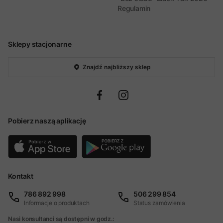
Regulamin
Sklepy stacjonarne
Znajdź najbliższy sklep
Pobierz naszą aplikację
Kontakt
786 892 998
506 299 854
Informacje o produktach
Status zamówienia
Nasi konsultanci są dostępni w godz.: