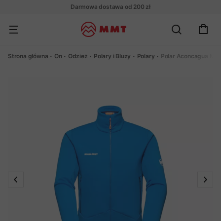
Darmowa dostawa od 200 zł
Strona główna
On
Odzież
Polary i Bluzy
Polary
Polar Aconcagua ML 