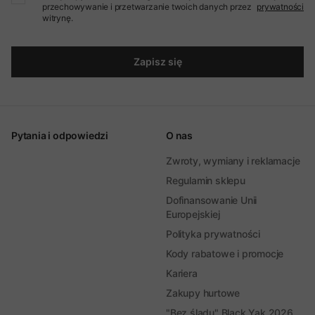
przechowywanie i przetwarzanie twoich danych przez
prywatności
witrynę.
Zapisz się
Pytania i odpowiedzi
O nas
Zwroty, wymiany i reklamacje
Regulamin sklepu
Dofinansowanie Unii
Europejskiej
Polityka prywatności
Kody rabatowe i promocje
Kariera
Zakupy hurtowe
"Bez śladu" Black Yak 2026