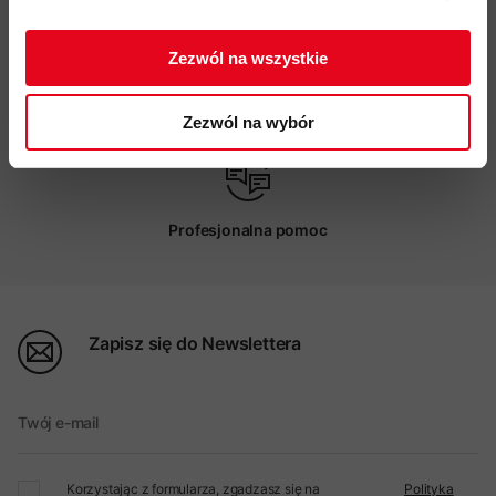
ZAPISUJĘ SIĘ
Zezwól na wszystkie
Możliwy odbiór w sklepie
Zezwól na wybór
Profesjonalna pomoc
Zapisz się do Newslettera
Twój e-mail
Korzystając z formularza, zgadzasz się na
Polityka