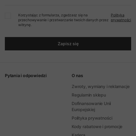
Korzystając z formularza, zgadzasz się na
Polityka
przechowywanie i przetwarzanie twoich danych przez
prywatności
witrynę.
Zapisz się
Pytania i odpowiedzi
O nas
Zwroty, wymiany i reklamacje
Regulamin sklepu
Dofinansowanie Unii
Europejskiej
Polityka prywatności
Kody rabatowe i promocje
Kariera