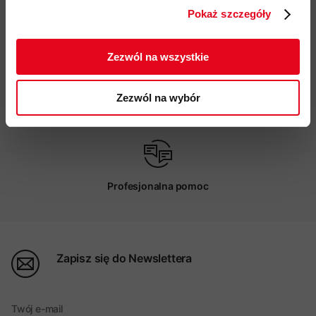
Pokaż szczegóły
ZAPISUJĘ SIĘ
Darmowa dostawa od 200 zł
Zezwól na wszystkie
Zezwól na wybór
Możliwy odbiór w sklepie
Profesjonalna pomoc
Zapisz się do Newslettera
Twój e-mail