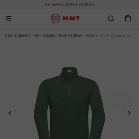
Darmowa dostawa od 200 zł
Strona główna
On
Odzież
Polary i Bluzy
Polary
Polar Aconcagua ML 