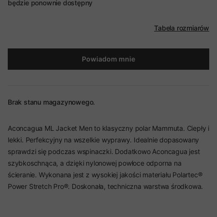
będzie ponownie dostępny
Tabela rozmiarów
Powiadom mnie
Brak stanu magazynowego.
Aconcagua ML Jacket Men to klasyczny polar Mammuta. Ciepły i
lekki. Perfekcyjny na wszelkie wyprawy. Idealnie dopasowany
sprawdzi się podczas wspinaczki. Dodatkowo Aconcagua jest
szybkoschnąca, a dzięki nylonowej powłoce odporna na
ścieranie. Wykonana jest z wysokiej jakości materiału Polartec®
Power Stretch Pro®. Doskonała, techniczna warstwa środkowa.