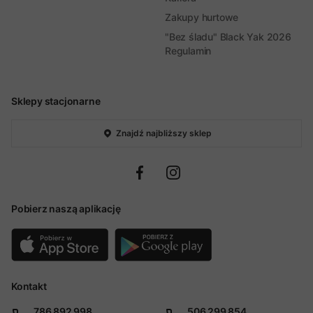
Zakupy hurtowe
"Bez śladu" Black Yak 2026
Regulamin
Sklepy stacjonarne
Znajdź najbliższy sklep
Pobierz naszą aplikację
Kontakt
786 892 998
506 299 854