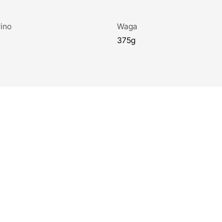
ino
Waga
375g