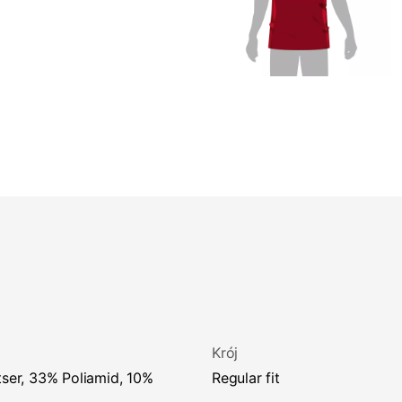
Krój
regular fit