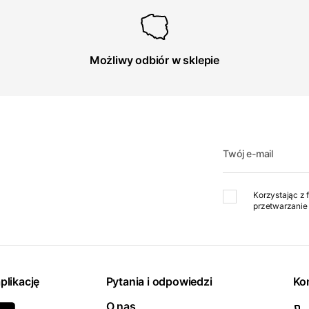
Możliwy odbiór w sklepie
Twój e-mail
Korzystając z 
przetwarzanie 
plikację
Pytania i odpowiedzi
Ko
O nas