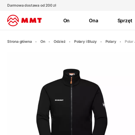
Darmowa dostawa od 200 zł
On
Ona
Sprzęt
Strona główna
On
Odzież
Polary i Bluzy
Polary
Polar