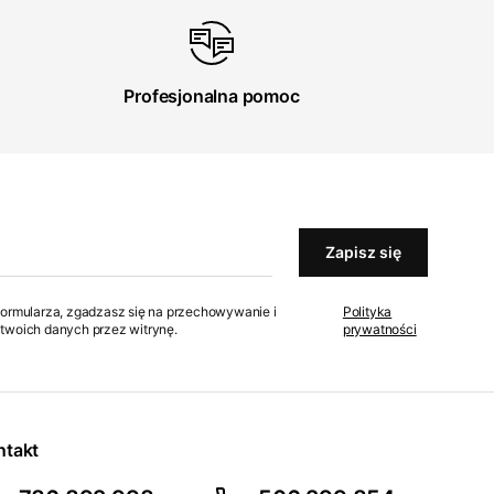
Profesjonalna pomoc
Zapisz się
formularza, zgadzasz się na przechowywanie i
Polityka
twoich danych przez witrynę.
prywatności
ntakt