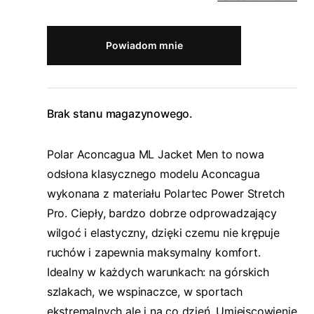
Powiadom mnie
Brak stanu magazynowego.
Polar Aconcagua ML Jacket Men to nowa
odsłona klasycznego modelu Aconcagua
wykonana z materiału Polartec Power Stretch
Pro. Ciepły, bardzo dobrze odprowadzający
wilgoć i elastyczny, dzięki czemu nie krępuje
ruchów i zapewnia maksymalny komfort.
Idealny w każdych warunkach: na górskich
szlakach, we wspinaczce, w sportach
ekstremalnych ale i na co dzień. Umiejscowienie