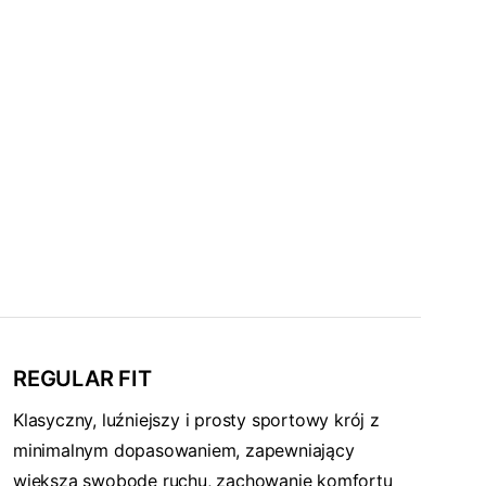
REGULAR FIT
Klasyczny, luźniejszy i prosty sportowy krój z
minimalnym dopasowaniem, zapewniający
większą swobodę ruchu, zachowanie komfortu