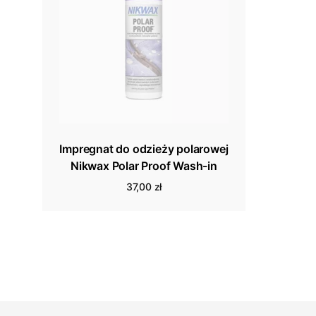
Impregnat do odzieży polarowej
Nikwax Polar Proof Wash-in
37,00 zł