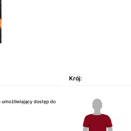
Krój
:
 umożliwiający dostęp do