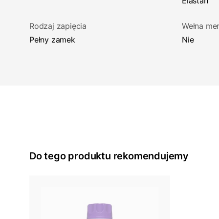
Elastan
Rodzaj zapięcia
Wełna mer
Pełny zamek
Nie
Do tego produktu rekomendujemy