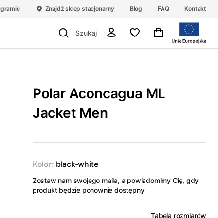
agramie
Znajdź sklep stacjonarny
Blog
FAQ
Kontakt
Polar Aconcagua ML
Jacket Men
Kolor:
black-white
Zostaw nam swojego maila, a powiadomimy Cię, gdy
produkt będzie ponownie dostępny
Tabela rozmiarów