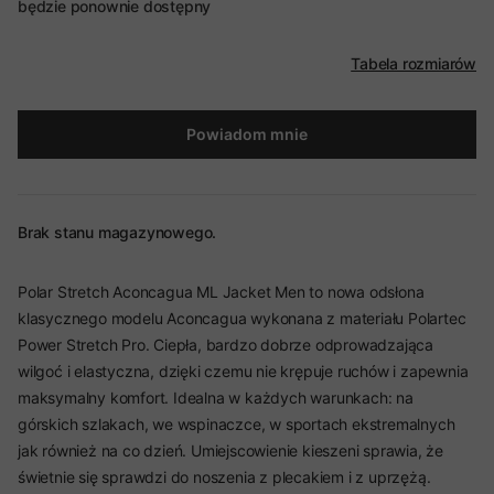
będzie ponownie dostępny
Tabela rozmiarów
Powiadom mnie
Brak stanu magazynowego.
Polar Stretch Aconcagua ML Jacket Men to nowa odsłona
klasycznego modelu Aconcagua wykonana z materiału Polartec
Power Stretch Pro. Ciepła, bardzo dobrze odprowadzająca
wilgoć i elastyczna, dzięki czemu nie krępuje ruchów i zapewnia
maksymalny komfort. Idealna w każdych warunkach: na
górskich szlakach, we wspinaczce, w sportach ekstremalnych
jak również na co dzień. Umiejscowienie kieszeni sprawia, że
świetnie się sprawdzi do noszenia z plecakiem i z uprzężą.