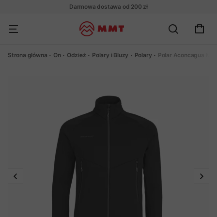
Darmowa dostawa od 200 zł
Strona główna
On
Odzież
Polary i Bluzy
Polary
Polar Aconcagua ML 