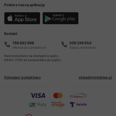
Pobierz naszą aplikację
Kontakt
786 892 998
506 299 854
Informacje o produktach
Status zamówienia
Nasi konsultanci są dostępni w godz.:
09:00-17:00 od poniedziałku do piątku
Formularz kontaktowy
sklep@mmtsklep.pl