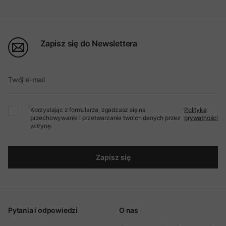
Zapisz się do Newslettera
Twój e-mail
Korzystając z formularza, zgadzasz się na
Polityka
przechowywanie i przetwarzanie twoich danych przez
prywatności
witrynę.
Zapisz się
Pytania i odpowiedzi
O nas