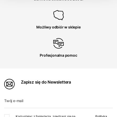
Możliwy odbiór w sklepie
Profesjonalna pomoc
Zapisz się do Newslettera
Twój e-mail
Korzystając z formularza, zgadzasz się na
Polityka