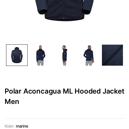
Polar Aconcagua ML Hooded Jacket
Men
Kolor:
marine