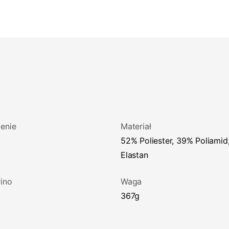
enie
Materiał
52% Poliester, 39% Poliamid, 9%
Elastan
ino
Waga
367g