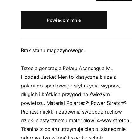
Powiadom mnie
Brak stanu magazynowego.
Trzecia generacja Polaru Aconcagua ML
Hooded Jacket Men to klasyczna bluza z
polaru do sportowego stylu życia, wypraw,
długich i krótkich przygód na świeżym
powietrzu. Materiał Polartec® Power Stretch®
Pro jest miękki i zapewnia swobodę ruchów
dzięki elastycznemu materiałowi 4-way stretch.
Tkanina z polaru utrzymuje ciepło, skutecznie
odprowadza wilgoć i szybko schnie.