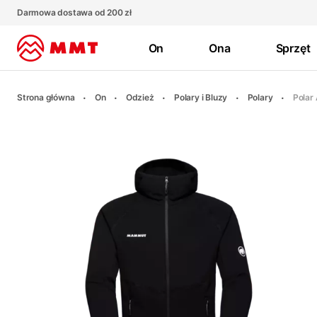
Darmowa dostawa od 200 zł
On
Ona
Sprzęt
Strona główna
On
Odzież
Polary i Bluzy
Polary
Polar