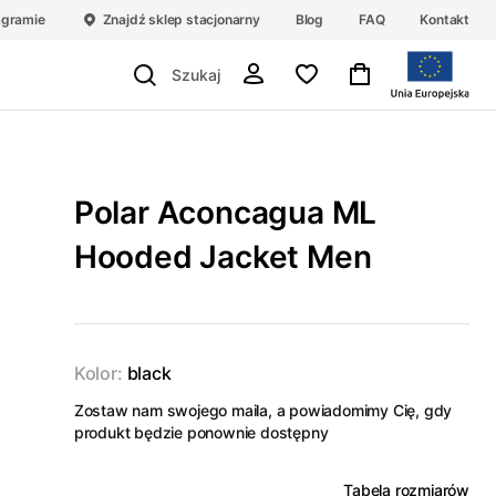
agramie
Znajdź sklep stacjonarny
Blog
FAQ
Kontakt
Polar Aconcagua ML
Hooded Jacket Men
Kolor:
black
Zostaw nam swojego maila, a powiadomimy Cię, gdy
produkt będzie ponownie dostępny
Tabela rozmiarów