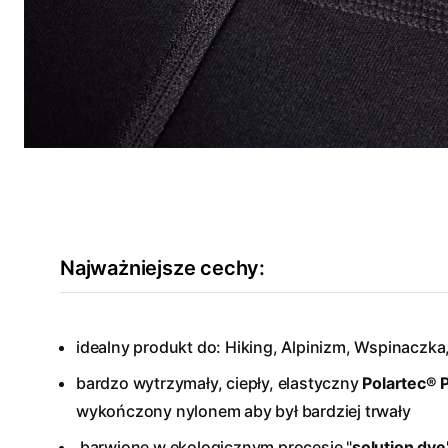
Najważniejsze cechy:
idealny produkt do: Hiking, Alpinizm, Wspinaczka,
bardzo wytrzymały, ciepły, elastyczny
Polartec® 
wykończony nylonem aby był bardziej trwały
barwione w ekologicznym procesie "
solution dye