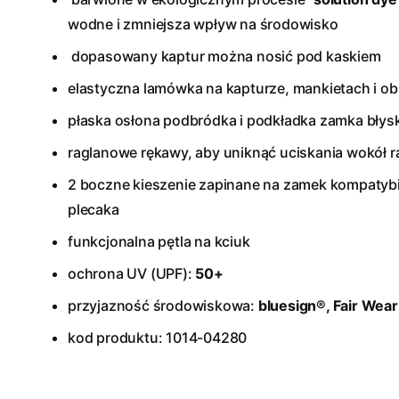
wodne i zmniejsza wpływ na środowisko
dopasowany kaptur można nosić pod kaskiem
elastyczna lamówka na kapturze, mankietach i ob
płaska osłona podbródka i podkładka zamka bły
raglanowe rękawy, aby uniknąć uciskania wokół 
2 boczne kieszenie zapinane na zamek kompatyb
plecaka
funkcjonalna pętla na kciuk
ochrona UV (UPF):
50+
przyjazność środowiskowa:
bluesign®, Fair Wear
kod produktu: 1014-04280