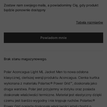
Zostaw nam swojego maila, a powiadomimy Cię, gdy produkt
będzie ponownie dostępny
Tabela rozmiarów
Powiadom mnie
Brak stanu magazynowego.
Polar Aconcagua Light ML Jacket Men to nowa odsłona
klasycznej, cieńszej wersji produktu Aconcagua. Cienka kurtka
wykonana z materiału Polartec® Power Grid™, doskonała jako
druga warstwa. Polar jest przyjemny w dotyku oraz posiada
doskonałe właściwości termiczne. Materiał jest elastyczny dzięki
czemu jest bardzo wygodny i nie krępuje ruchów. Polartec®
Power Grid posiada doskonałe właściwości jeżeli chodzi o