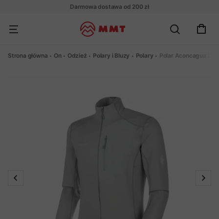
Darmowa dostawa od 200 zł
Strona główna
On
Odzież
Polary i Bluzy
Polary
Polar Aconcagua Lig