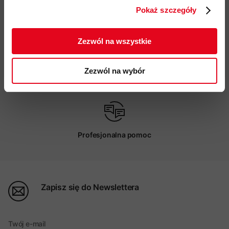
Pokaż szczegóły
ZAPISUJĘ SIĘ
Darmowa dostawa od 200 zł
Zezwól na wszystkie
Zezwól na wybór
Możliwy odbiór w sklepie
Profesjonalna pomoc
Zapisz się do Newslettera
Twój e-mail