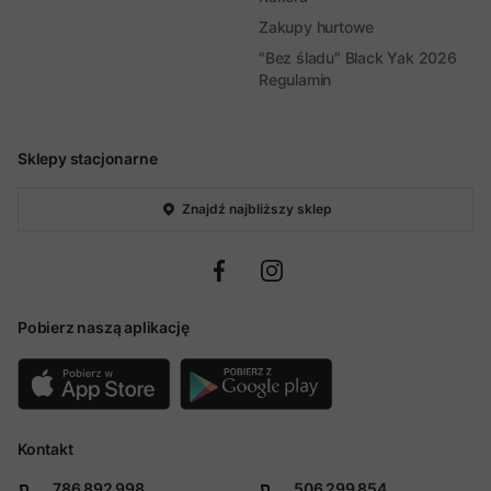
Zakupy hurtowe
"Bez śladu" Black Yak 2026
Regulamin
Sklepy stacjonarne
Znajdź najbliższy sklep
Pobierz naszą aplikację
Kontakt
786 892 998
506 299 854