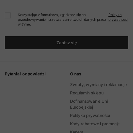
Korzystając z formularza, zgadzasz się na
Polityka
przechowywanie i przetwarzanie twoich danych przez
prywatności
witrynę.
Zapisz się
Pytania i odpowiedzi
O nas
Zwroty, wymiany i reklamacje
Regulamin sklepu
Dofinansowanie Unii
Europejskiej
Polityka prywatności
Kody rabatowe i promocje
Kariera