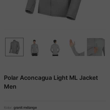
Polar Aconcagua Light ML Jacket
Men
Kolor:
granit mélange