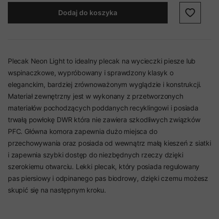
Dodaj do koszyka
Plecak Neon Light to idealny plecak na wycieczki piesze lub
wspinaczkowe, wypróbowany i sprawdzony klasyk o
eleganckim, bardziej zrównoważonym wyglądzie i konstrukcji.
Materiał zewnętrzny jest w wykonany z przetworzonych
materiałów pochodzących poddanych recyklingowi i posiada
trwałą powłokę DWR która nie zawiera szkodliwych związków
PFC. Główna komora zapewnia dużo miejsca do
przechowywania oraz posiada od wewnątrz małą kieszeń z siatki
i zapewnia szybki dostęp do niezbędnych rzeczy dzięki
szerokiemu otwarciu. Lekki plecak, który posiada regulowany
pas piersiowy i odpinanego pas biodrowy, dzięki czemu możesz
skupić się na następnym kroku.