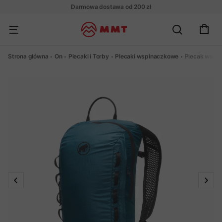
Darmowa dostawa od 200 zł
Strona główna
On
Plecaki i Torby
Plecaki wspinaczkowe
Plecak wspi