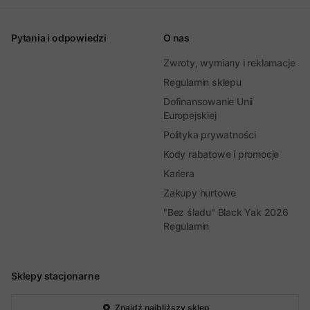
Pytania i odpowiedzi
O nas
Zwroty, wymiany i reklamacje
Regulamin sklepu
Dofinansowanie Unii
Europejskiej
Polityka prywatności
Kody rabatowe i promocje
Kariera
Zakupy hurtowe
"Bez śladu" Black Yak 2026
Regulamin
Sklepy stacjonarne
Znajdź najbliższy sklep