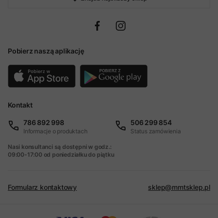
Pobierz naszą aplikację
Kontakt
786 892 998
506 299 854
Informacje o produktach
Status zamówienia
Nasi konsultanci są dostępni w godz.:
09:00-17:00 od poniedziałku do piątku
Formularz kontaktowy
sklep@mmtsklep.pl