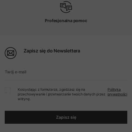
Profesjonalna pomoc
Zapisz się do Newslettera
Twój e-mail
Korzystając z formularza, zgadzasz się na
Polityka
przechowywanie i przetwarzanie twoich danych przez
prywatności
witrynę.
Zapisz się