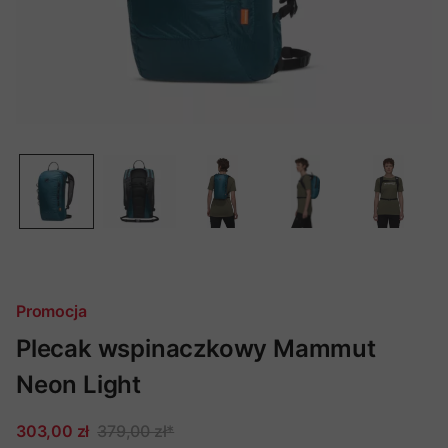
Promocja
Plecak wspinaczkowy Mammut
Neon Light
303,00 zł
379,00 zł
*