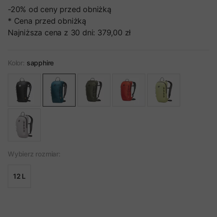
-20%
od ceny przed obniżką
* Cena przed obniżką
Najniższa cena z 30 dni:
379,00 zł
Kolor:
sapphire
Wybierz rozmiar:
12 L