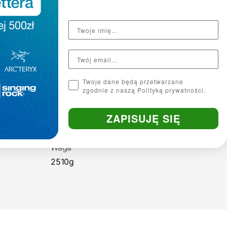
Twoje dane będą przetwarzane
zgodnie z naszą Polityką prywatności.
System nośny
ZAPISUJĘ SIĘ
CONTACT V Frame™
Waga
2510g