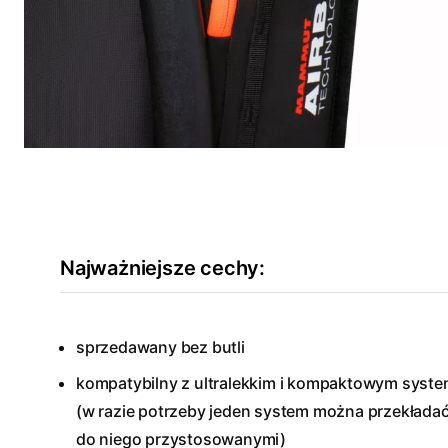
Najważniejsze cechy:
sprzedawany bez butli
kompatybilny z ultralekkim i kompaktowym sys
(w razie potrzeby jeden system można przekłada
do niego przystosowanymi)