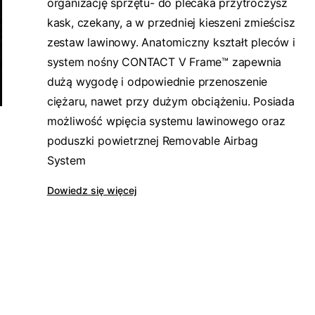
organizację sprzętu- do plecaka przytroczysz
kask, czekany, a w przedniej kieszeni zmieścisz
zestaw lawinowy. Anatomiczny kształt pleców i
system nośny CONTACT V Frame™ zapewnia
dużą wygodę i odpowiednie przenoszenie
ciężaru, nawet przy dużym obciążeniu. Posiada
możliwość wpięcia systemu lawinowego oraz
poduszki powietrznej Removable Airbag
System
Dowiedz się więcej