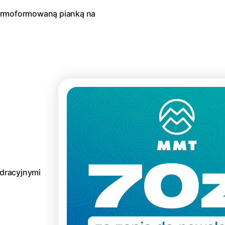
ermoformowaną pianką na
dracyjnymi