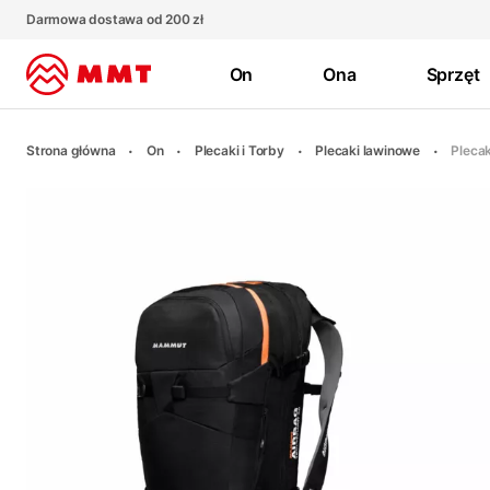
Darmowa dostawa od 200 zł
On
Ona
Sprzęt
Strona główna
On
Plecaki i Torby
Plecaki lawinowe
Pleca