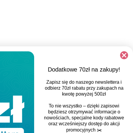
Dodatkowe 70zł na zakupy!
Zapisz się do naszego newslettera i
odbierz
70zł rabatu
przy zakupach na
kwotę powyżej 500zł
To nie wszystko – dzięki zapisowi
będziesz otrzymywać informacje o
nowościach, specjalne kody rabatowe
oraz wcześniejszy dostęp do akcji
promocyjnych
✂️