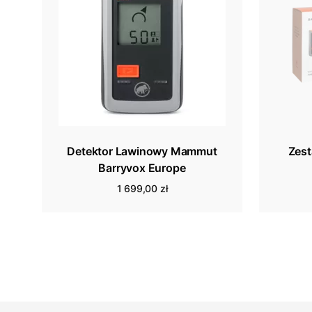
Detektor Lawinowy Mammut
Zes
Barryvox Europe
1 699,00 zł