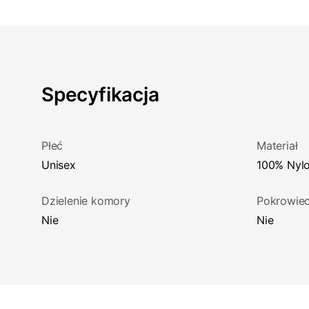
Specyfikacja
Płeć
Materiał
Unisex
100% Nyl
Dzielenie komory
Pokrowiec
Nie
Nie