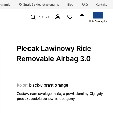
agramie
Znajdź sklep stacjonarny
Blog
FAQ
Kontakt
Plecak Lawinowy Ride
Removable Airbag 3.0
Kolor:
black-vibrant orange
Zostaw nam swojego maila, a powiadomimy Cię, gdy
produkt będzie ponownie dostępny