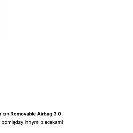
temem
Removable Airbag 3.0
ć pomiędzy innymi plecakami