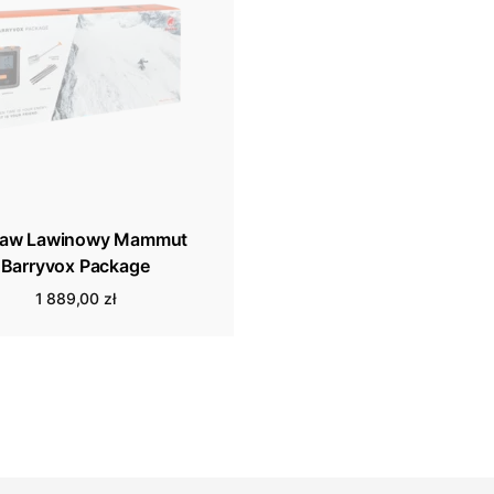
taw Lawinowy Mammut
Barryvox Package
1 889,00 zł