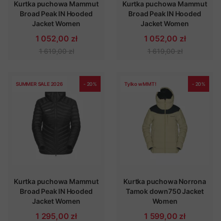
Kurtka puchowa Mammut
Kurtka puchowa Mammut
Broad Peak IN Hooded
Broad Peak IN Hooded
Jacket Women
Jacket Women
1 052,00 zł
1 052,00 zł
1 619,00 zł
1 619,00 zł
SUMMER SALE 2026
- 20%
Tylko w MMT!
- 20%
Kurtka puchowa Mammut
Kurtka puchowa Norrona
Broad Peak IN Hooded
Tamok down750 Jacket
Jacket Women
Women
1 295,00 zł
1 599,00 zł