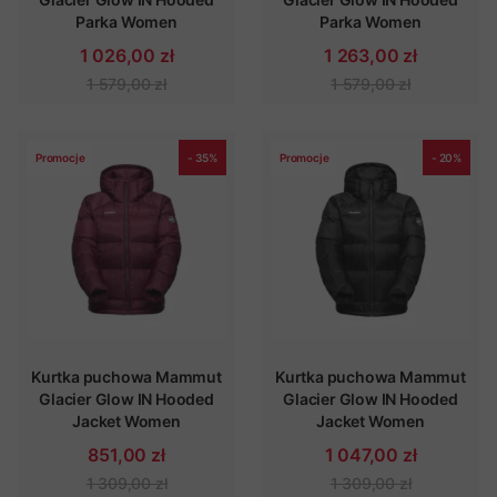
Parka Women
Parka Women
1 026,00 zł
1 263,00 zł
1 579,00 zł
1 579,00 zł
Promocje
- 35%
Promocje
- 20%
Kurtka puchowa Mammut
Kurtka puchowa Mammut
Glacier Glow IN Hooded
Glacier Glow IN Hooded
Jacket Women
Jacket Women
851,00 zł
1 047,00 zł
1 309,00 zł
1 309,00 zł