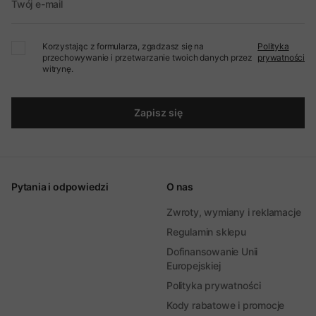
Twój e-mail
Korzystając z formularza, zgadzasz się na
Polityka
przechowywanie i przetwarzanie twoich danych przez
prywatności
witrynę.
Zapisz się
Pytania i odpowiedzi
O nas
Zwroty, wymiany i reklamacje
Regulamin sklepu
Dofinansowanie Unii
Europejskiej
Polityka prywatności
Kody rabatowe i promocje