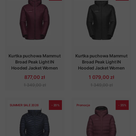
Kurtka puchowa Mammut
Kurtka puchowa Mammut
Broad Peak Light IN
Broad Peak Light IN
Hooded Jacket Women
Hooded Jacket Women
877,00 zł
1 079,00 zł
1 349,00 zł
1 349,00 zł
SUMMER SALE 2026
- 20%
Promocje
- 35%