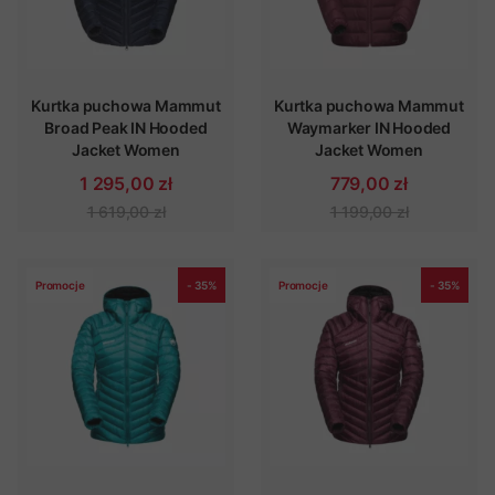
Kurtka puchowa Mammut
Kurtka puchowa Mammut
Broad Peak IN Hooded
Waymarker IN Hooded
Jacket Women
Jacket Women
1 295,00 zł
779,00 zł
1 619,00 zł
1 199,00 zł
Promocje
- 35%
Promocje
- 35%