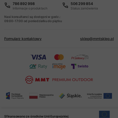
786 892 998
506 299 854
Informacje o produktach
Status zamówienia
Nasi konsultanci są dostępni w godz.:
09:00-17:00 od poniedziałku do piątku
Formularz kontaktowy
sklep@mmtsklep.pl
Sfinansowano ze środków Unii Europejskiej