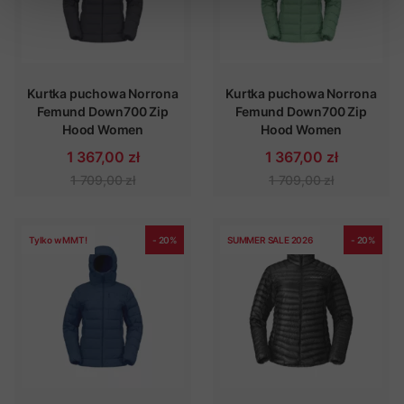
Kurtka puchowa Norrona
Kurtka puchowa Norrona
Femund Down700 Zip
Femund Down700 Zip
Hood Women
Hood Women
1 367,00 zł
1 367,00 zł
1 709,00 zł
1 709,00 zł
Tylko w MMT!
- 20%
SUMMER SALE 2026
- 20%