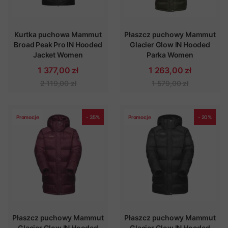
Kurtka puchowa Mammut
Płaszcz puchowy Mammut
Broad Peak Pro IN Hooded
Glacier Glow IN Hooded
Jacket Women
Parka Women
1 377,00 zł
1 263,00 zł
2 119,00 zł
1 579,00 zł
Promocje
- 35%
Promocje
- 20%
Płaszcz puchowy Mammut
Płaszcz puchowy Mammut
Glacier Glow IN Hooded
Glacier Glow IN Hooded