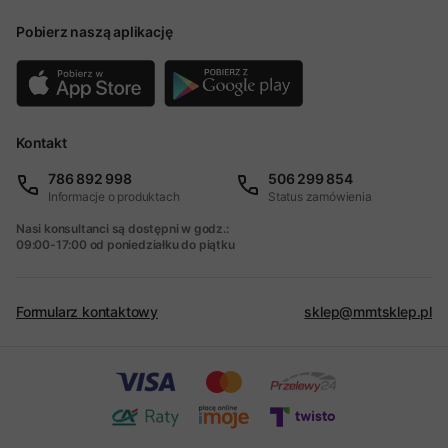
Pobierz naszą aplikację
Kontakt
786 892 998
506 299 854
Informacje o produktach
Status zamówienia
Nasi konsultanci są dostępni w godz.:
09:00-17:00 od poniedziałku do piątku
Formularz kontaktowy
sklep@mmtsklep.pl