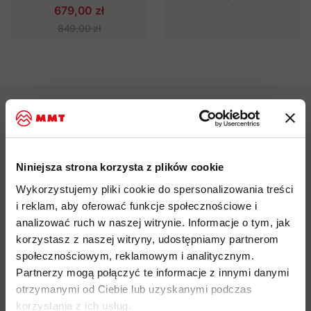
679,00 zł
849,00 zł
Darmowa dostawa od 200 zł
Niniejsza strona korzysta z plików cookie
Wykorzystujemy pliki cookie do spersonalizowania treści
i reklam, aby oferować funkcje społecznościowe i
analizować ruch w naszej witrynie. Informacje o tym, jak
Możliwy odbiór w sklepie
korzystasz z naszej witryny, udostępniamy partnerom
społecznościowym, reklamowym i analitycznym.
Partnerzy mogą połączyć te informacje z innymi danymi
otrzymanymi od Ciebie lub uzyskanymi podczas
korzystania z ich usług.
Profesjonalna pomoc