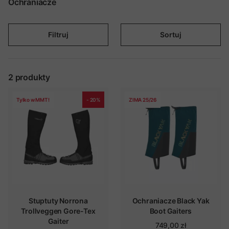
Ochraniacze
Filtruj
Sortuj
2
produkty
Tylko w MMT!
- 20%
ZIMA 25/26
Stuptuty Norrona
Ochraniacze Black Yak
Trollveggen Gore-Tex
Boot Gaiters
Gaiter
749,00 zł