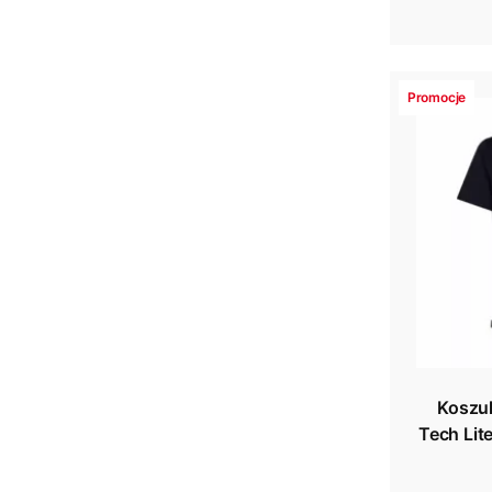
Promocje
Koszul
Tech Lit