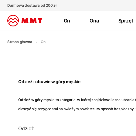
Darmowa dostawa od 200 zł
On
Ona
Sprzęt
Strona główna
On
Odzież i obuwie w góry męskie
Odzież w góry męska to kategoria, w której znajdziesz liczne ubrania
cieszyć się przygodami na świeżym powietrzu w sposób bezpieczny
Odzież