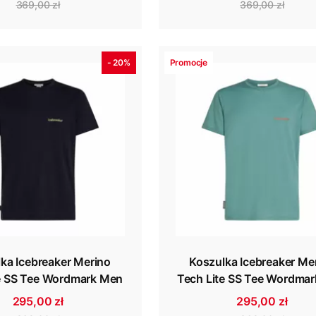
369,00 zł
369,00 zł
- 20%
Promocje
ka Icebreaker Merino
Koszulka Icebreaker Me
e SS Tee Wordmark Men
Tech Lite SS Tee Wordma
295,00 zł
295,00 zł