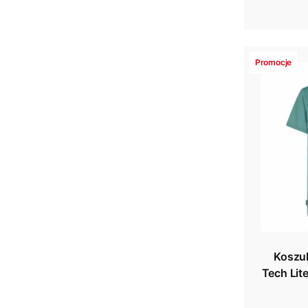
Promocje
Koszul
Tech Lit