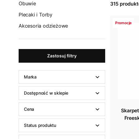
Obuwie
315
produk
Plecaki i Torby
Promocje
Akcesoria odzieżowe
Zastosuj filtry
Marka
Dostępność w sklepie
Cena
Skarpe
Frees
Status produktu