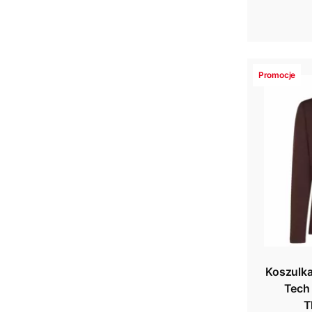
Promocje
Koszulka
Tech 
T