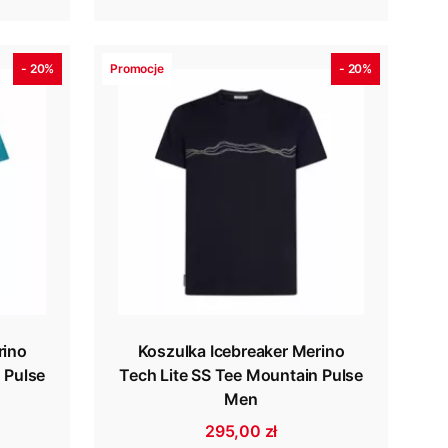
- 20%
Promocje
- 20%
rino
Koszulka Icebreaker Merino
 Pulse
Tech Lite SS Tee Mountain Pulse
Men
295,00 zł