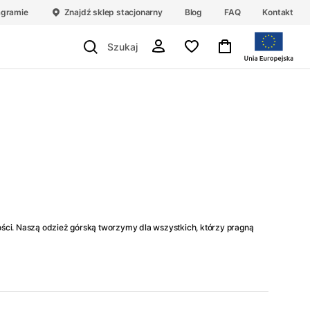
agramie
Znajdź sklep stacjonarny
Blog
FAQ
Kontakt
kości. Naszą odzież górską tworzymy dla wszystkich, którzy pragną