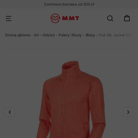
Darmowa dostawa od 200 zł
Strona główna
On
Odzież
Polary i Bluzy
Bluzy
Nair ML Jacket Men