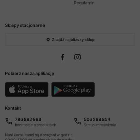
Regulamin
Sklepy stacjonarne
Znajdź najbliższy sklep
Pobierz naszą aplikację
Kontakt
786 892 998
506 299 854
Informacje o produktach
Status zamówienia
Nasi konsultanci są dostępni w godz.:
09:00-17:00 od poniedziałku do piątku