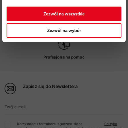
ZAPISUJĘ SIĘ
Zezwól na wszystkie
Możliwy odbiór w sklepie
Zezwól na wybór
Profesjonalna pomoc
Zapisz się do Newslettera
Twój e-mail
Korzystając z formularza, zgadzasz się na
Polityka