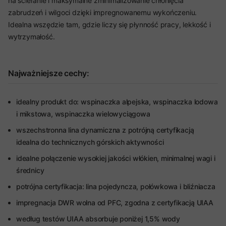
na ścieranie i maksymalne zminimalizowanie chłonięcia
zabrudzeń i wilgoci dzięki impregnowanemu wykończeniu.
Idealna wszędzie tam, gdzie liczy się płynność pracy, lekkość i
wytrzymałość.
Najważniejsze cechy:
idealny produkt do: wspinaczka alpejska, wspinaczka lodowa
i mikstowa, wspinaczka wielowyciągowa
wszechstronna lina dynamiczna z potrójną certyfikacją
idealna do technicznych górskich aktywności
idealne połączenie wysokiej jakości włókien, minimalnej wagi i
średnicy
potrójna certyfikacja: lina pojedyncza, połówkowa i bliźniacza
impregnacja DWR wolna od PFC, zgodna z certyfikacją UIAA
według testów UIAA absorbuje poniżej 1,5% wody