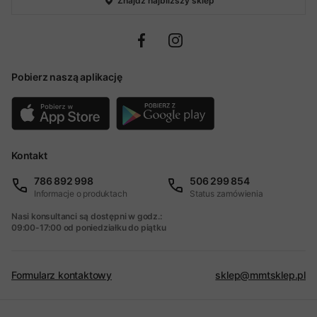
Znajdź najbliższy sklep
Pobierz naszą aplikację
Kontakt
786 892 998
506 299 854
Informacje o produktach
Status zamówienia
Nasi konsultanci są dostępni w godz.:
09:00-17:00 od poniedziałku do piątku
Formularz kontaktowy
sklep@mmtsklep.pl