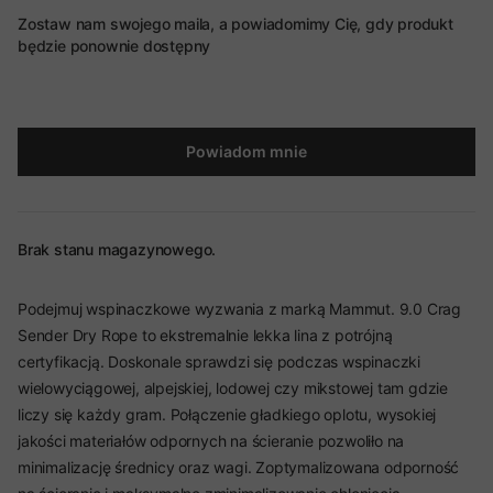
Zostaw nam swojego maila, a powiadomimy Cię, gdy produkt
będzie ponownie dostępny
Powiadom mnie
Brak stanu magazynowego.
Podejmuj wspinaczkowe wyzwania z marką Mammut. 9.0 Crag
Sender Dry Rope to ekstremalnie lekka lina z potrójną
certyfikacją. Doskonale sprawdzi się podczas wspinaczki
wielowyciągowej, alpejskiej, lodowej czy mikstowej tam gdzie
liczy się każdy gram. Połączenie gładkiego oplotu, wysokiej
jakości materiałów odpornych na ścieranie pozwoliło na
minimalizację średnicy oraz wagi. Zoptymalizowana odporność