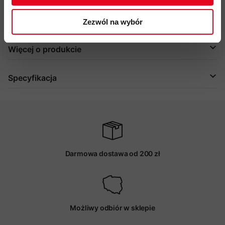
wolna od PFC
kod produktu: 2010-06260
Zezwól na wybór
Więcej o produkcie
Specyfikacja
Darmowa dostawa od 200 zł
Możliwy odbiór w sklepie