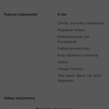
Pytania i odpowiedzi
O nas
Zwroty, wymiany i reklamacje
Regulamin sklepu
Dofinansowanie Unii
Europejskiej
Polityka prywatności
Kody rabatowe i promocje
Kariera
Zakupy hurtowe
"Bez śladu" Black Yak 2026
Regulamin
Sklepy stacjonarne