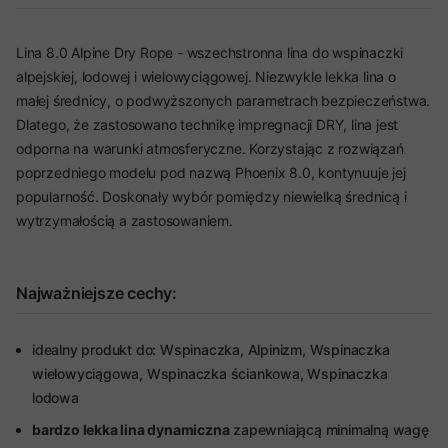
Lina 8.0 Alpine Dry Rope - wszechstronna lina do wspinaczki
alpejskiej, lodowej i wielowyciągowej. Niezwykle lekka lina o
małej średnicy, o podwyższonych parametrach bezpieczeństwa.
Dlatego, że zastosowano technikę impregnacji DRY, lina jest
odporna na warunki atmosferyczne. Korzystając z rozwiązań
poprzedniego modelu pod nazwą Phoenix 8.0, kontynuuje jej
popularność. Doskonały wybór pomiędzy niewielką średnicą i
wytrzymałością a zastosowaniem.
Najważniejsze cechy:
idealny produkt do: Wspinaczka, Alpinizm, Wspinaczka
wielowyciągowa, Wspinaczka ściankowa, Wspinaczka
lodowa
bardzo lekka lina dynamiczna
zapewniającą minimalną wagę