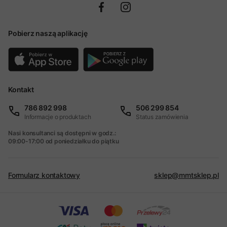
Pobierz naszą aplikację
Kontakt
786 892 998
506 299 854
Informacje o produktach
Status zamówienia
Nasi konsultanci są dostępni w godz.:
09:00-17:00 od poniedziałku do piątku
Formularz kontaktowy
sklep@mmtsklep.pl