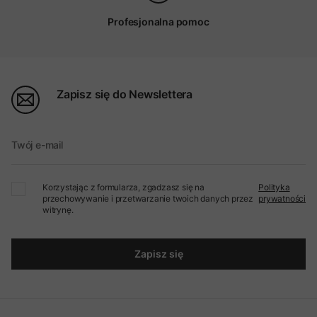
Profesjonalna pomoc
Zapisz się do Newslettera
Twój e-mail
Korzystając z formularza, zgadzasz się na
Polityka
przechowywanie i przetwarzanie twoich danych przez
prywatności
witrynę.
Zapisz się