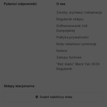
Pytania i odpowiedzi
O nas
Zwroty, wymiany i reklamacje
Regulamin sklepu
Dofinansowanie Unii
Europejskiej
Polityka prywatności
Kody rabatowe i promocje
Kariera
Zakupy hurtowe
"Bez śladu" Black Yak 2026
Regulamin
Sklepy stacjonarne
Znajdź najbliższy sklep