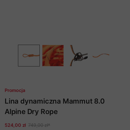
Promocja
Lina dynamiczna Mammut 8.0
Alpine Dry Rope
524,00 zł
749,00 zł
*