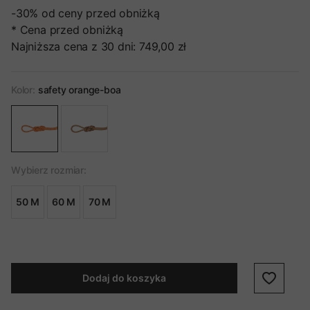
-30%
od ceny przed obniżką
* Cena przed obniżką
Najniższa cena z 30 dni:
749,00 zł
Kolor:
safety orange-boa
Wybierz rozmiar:
50 M
60 M
70 M
Dodaj do koszyka