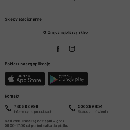
Sklepy stacjonarne
Znajdź najbliższy sklep
Pobierz naszą aplikację
Kontakt
786 892 998
506 299 854
Informacje o produktach
Status zamówienia
Nasi konsultanci są dostępni w godz.:
09:00-17:00 od poniedziałku do piątku