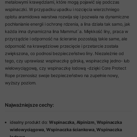
metalowymi krawędziami, które mogą pojawić się podczas
wspinaczki. W przypadku upadku i rozcięcia wierzchniego
oplotu aramidowa warstwa rozwija się i pozwala na dynamiczne
pochłanianie energii i ochronę rdzenia, a lina działa tak samo, jak
każda inna dynamiczna lina Mammut`a. Miękkość liny, praca w
przyrządzie i odporność na ścieranie pozostają takie same, ale
odporność na krawędziowe przecięcie i przetarcie została
zwiększona, co podnosi bezpieczeństwo liny. Niezależnie od
tego, czy uprawiasz wspinaczkę górską, wspinaczkę jedno- lub
wielowyciągową, czy wspinaczkę lodową -dzięki Core Protect
Rope przenosisz swoje bezpieczeństwo na zupełnie nowy,
wyższy poziom.
Najważniejsze cechy:
idealny produkt do:
Wspinaczka, Alpinizm, Wspinaczka
wielowyciągowa, Wspinaczka ściankowa, Wspinaczka
lodowa