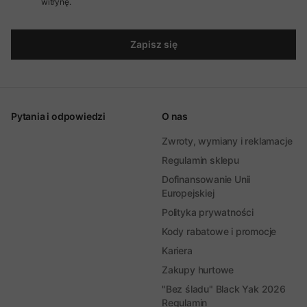
witrynę.
Zapisz się
Pytania i odpowiedzi
O nas
Zwroty, wymiany i reklamacje
Regulamin sklepu
Dofinansowanie Unii
Europejskiej
Polityka prywatności
Kody rabatowe i promocje
Kariera
Zakupy hurtowe
"Bez śladu" Black Yak 2026
Regulamin