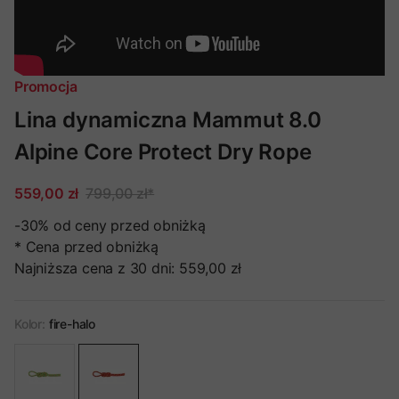
Promocja
Lina dynamiczna Mammut 8.0
Alpine Core Protect Dry Rope
559,00 zł
799,00 zł
*
-30%
od ceny przed obniżką
* Cena przed obniżką
Najniższa cena z 30 dni:
559,00 zł
Kolor:
fire-halo