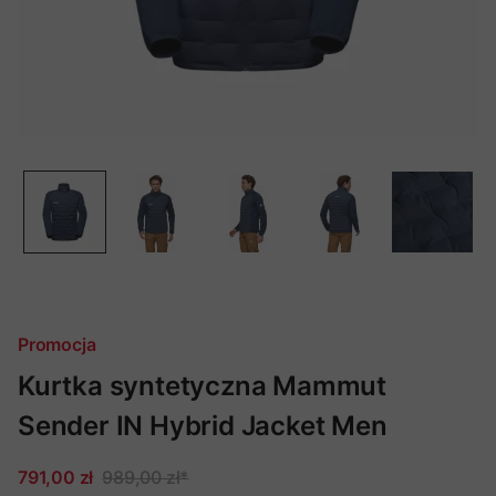
Promocja
Kurtka syntetyczna Mammut
Sender IN Hybrid Jacket Men
791,00 zł
989,00 zł
*