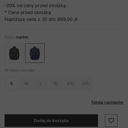
-20%
od ceny przed obniżką
* Cena przed obniżką
Najniższa cena z 30 dni:
989,00 zł
Kolor:
marine
Wybierz rozmiar:
S
M
L
XL
XXL
3XL
Tabela rozmiarów
Dodaj do koszyka