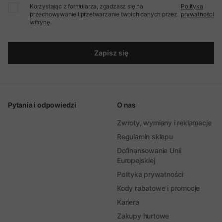
Korzystając z formularza, zgadzasz się na
Polityka
przechowywanie i przetwarzanie twoich danych przez
prywatności
witrynę.
Zapisz się
Pytania i odpowiedzi
O nas
Zwroty, wymiany i reklamacje
Regulamin sklepu
Dofinansowanie Unii
Europejskiej
Polityka prywatności
Kody rabatowe i promocje
Kariera
Zakupy hurtowe