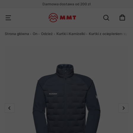
Darmowa dostawa od 200 zł
Strona główna
On
Odzież
Kurtki i Kamizelki
Kurtki z ociepleniem syn