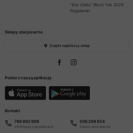
"Bez śladu" Black Yak 2026
Regulamin
Sklepy stacjonarne
Znajdź najbliższy sklep
Pobierz naszą aplikację
Kontakt
786 892 998
506 299 854
Informacje o produktach
Status zamówienia