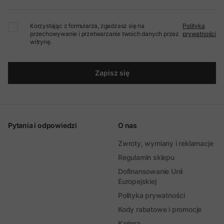
Korzystając z formularza, zgadzasz się na
Polityka
przechowywanie i przetwarzanie twoich danych przez
prywatności
witrynę.
Zapisz się
Pytania i odpowiedzi
O nas
Zwroty, wymiany i reklamacje
Regulamin sklepu
Dofinansowanie Unii
Europejskiej
Polityka prywatności
Kody rabatowe i promocje
Kariera