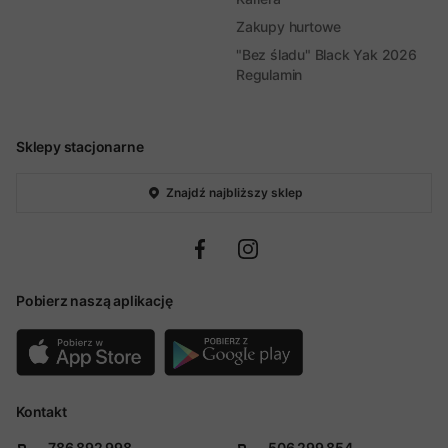
Zakupy hurtowe
"Bez śladu" Black Yak 2026
Regulamin
Sklepy stacjonarne
Znajdź najbliższy sklep
Pobierz naszą aplikację
Kontakt
786 892 998
506 299 854