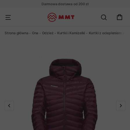
Darmowa dostawa od 200 zł
Strona główna
Ona
Odzież
Kurtki i Kamizelki
Kurtki z ociepleniem sy