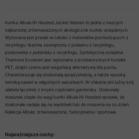
Kurtka Albula IN Hooded Jacket Women to jedna z naszych
najbardziej zrównoważonych ekologicznie kurtek ocieplanych.
Wykonana jest prawie w całości z materiałów pochodzących z
recyklingu: tkanina zewnętrzna z poliestru z recyklingu,
podszewka z poliamidu z recyklingu. Syntetyczna ocieplina
Thermore Ecodown jest wykonana z przetworzonych butelek
PET, dzięki czemu jest wegańską alternatywą dla puchu.
Charakteryzuje się doskonałą sprężystością, a także wysoką
termiką nawet w wilgotnych warunkach. W chłodne dni luźny krój
ułatwia łączenie z innymi częściami garderoby. Doskonały
stosunek ciepła do wagi kurtki Albula IN Hooded sprawia, że
doskonale nadaje się na wędrówki lub do noszenia na co dzień.
Kolekcja Albula: zrównoważona, funkcjonalna i sportowa.
Najważniejsze cechy: