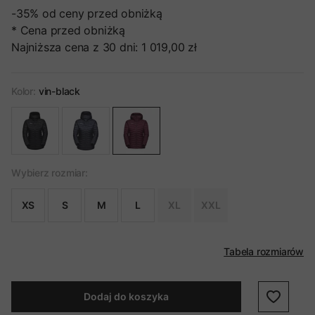
-35%
od ceny przed obniżką
* Cena przed obniżką
Najniższa cena z 30 dni:
1 019,00 zł
Kolor:
vin-black
Wybierz rozmiar:
XS
S
M
L
XL
XXL
Tabela rozmiarów
Dodaj do koszyka