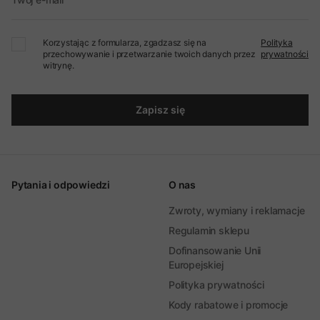
Korzystając z formularza, zgadzasz się na
Polityka
przechowywanie i przetwarzanie twoich danych przez
prywatności
witrynę.
Zapisz się
Pytania i odpowiedzi
O nas
Zwroty, wymiany i reklamacje
Regulamin sklepu
Dofinansowanie Unii
Europejskiej
Polityka prywatności
Kody rabatowe i promocje