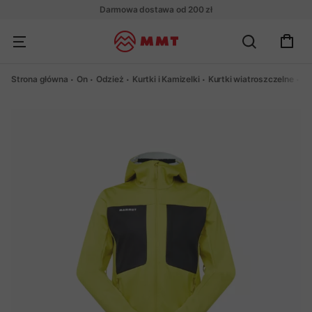
Darmowa dostawa od 200 zł
Strona główna
On
Odzież
Kurtki i Kamizelki
Kurtki wiatroszczelne
Ku