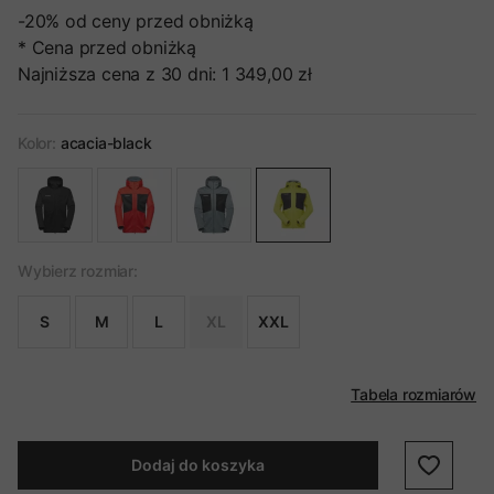
-20%
od ceny przed obniżką
* Cena przed obniżką
Najniższa cena z 30 dni:
1 349,00 zł
Kolor:
acacia-black
Wybierz rozmiar:
S
M
L
XL
XXL
Tabela rozmiarów
Dodaj do koszyka