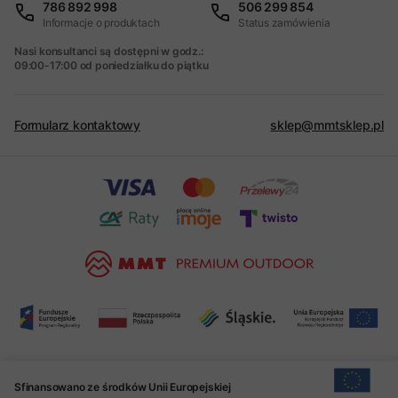
786 892 998
506 299 854
Informacje o produktach
Status zamówienia
Nasi konsultanci są dostępni w godz.:
09:00-17:00 od poniedziałku do piątku
Formularz kontaktowy
sklep@mmtsklep.pl
Sfinansowano ze środków Unii Europejskiej