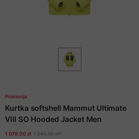
Promocja
Kurtka softshell Mammut Ultimate
VIII SO Hooded Jacket Men
1 079,00 zł
1 349,00 zł
*