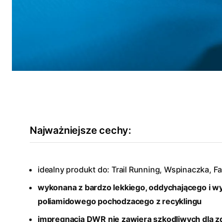
Najważniejsze cechy:
idealny produkt do: Trail Running, Wspinaczka, Fa
wykonana z bardzo lekkiego, oddychającego i w
poliamidowego pochodzacego z recyklingu
impregnacja DWR nie zawiera szkodliwych dla 