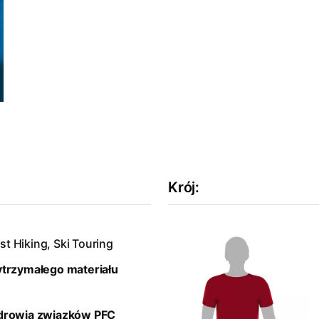
Krój
:
st Hiking, Ski Touring
ytrzymałego materiału
zdrowia zwiazków PFC