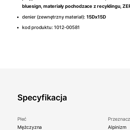
bluesign
, materiały pochodzace z recyklingu, Z
denier (zewnętrzny materiał):
15Dx15D
kod produktu: 1012-00581
Specyfikacja
Płeć
Przeznacz
Mężczyzna
Alpinizm