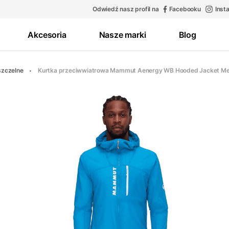
Odwiedź nasz profil na
Facebooku
Inst
Akcesoria
Nasze marki
Blog
szczelne
Kurtka przeciwwiatrowa Mammut Aenergy WB Hooded Jacket M