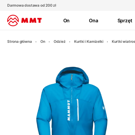
Darmowa dostawa od 200 zł
On
Ona
Sprzęt
Strona główna
On
Odzież
Kurtki i Kamizelki
Kurtki wiatro