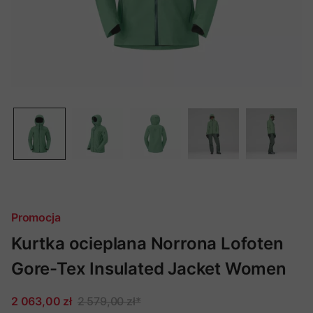
Promocja
Kurtka ocieplana Norrona Lofoten
Gore-Tex Insulated Jacket Women
2 063,00 zł
2 579,00 zł
*