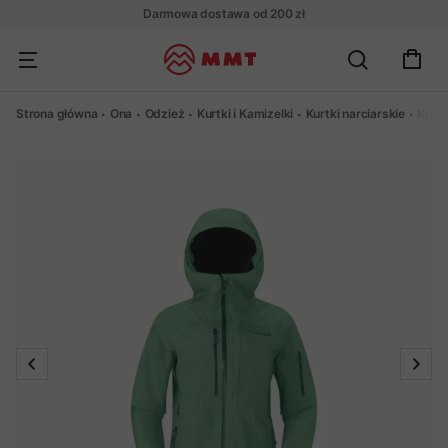
Darmowa dostawa od 200 zł
Strona główna
Ona
Odzież
Kurtki i Kamizelki
Kurtki narciarskie
Kurtk