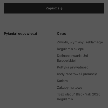
Zapisz się
Pytania i odpowiedzi
O nas
Zwroty, wymiany i reklamacje
Regulamin sklepu
Dofinansowanie Unii
Europejskiej
Polityka prywatności
Kody rabatowe i promocje
Kariera
Zakupy hurtowe
"Bez śladu" Black Yak 2026
Regulamin