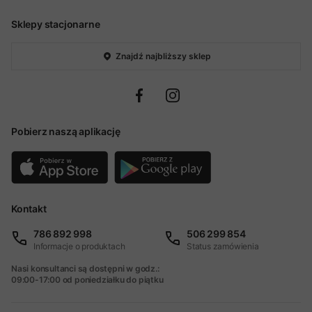
Sklepy stacjonarne
Znajdź najbliższy sklep
Pobierz naszą aplikację
Kontakt
786 892 998
506 299 854
Informacje o produktach
Status zamówienia
Nasi konsultanci są dostępni w godz.:
09:00-17:00 od poniedziałku do piątku