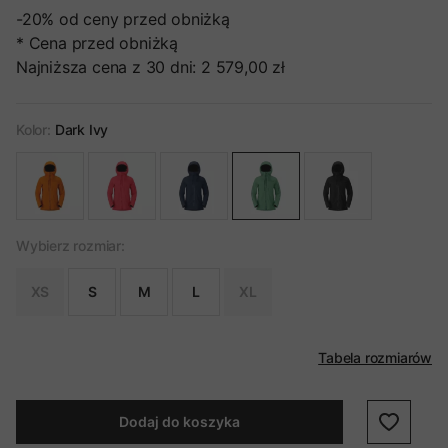
-20%
od ceny przed obniżką
* Cena przed obniżką
Najniższa cena z 30 dni:
2 579,00 zł
Kolor:
Dark Ivy
Wybierz rozmiar:
XS
S
M
L
XL
Tabela rozmiarów
Dodaj do koszyka