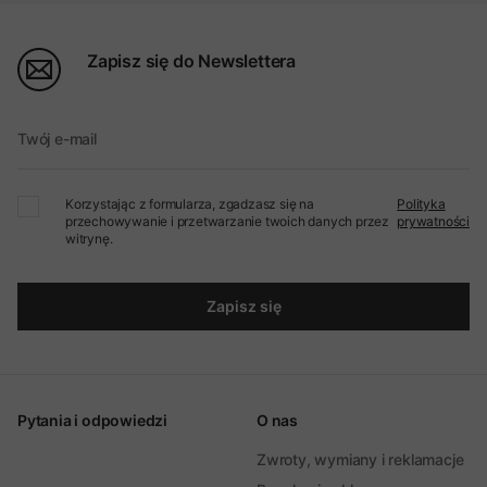
Zapisz się do Newslettera
Twój e-mail
Korzystając z formularza, zgadzasz się na
Polityka
przechowywanie i przetwarzanie twoich danych przez
prywatności
witrynę.
Zapisz się
Pytania i odpowiedzi
O nas
Zwroty, wymiany i reklamacje