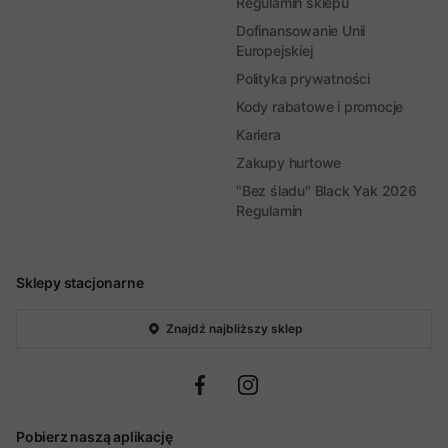
Regulamin sklepu
Dofinansowanie Unii
Europejskiej
Polityka prywatności
Kody rabatowe i promocje
Kariera
Zakupy hurtowe
"Bez śladu" Black Yak 2026
Regulamin
Sklepy stacjonarne
Znajdź najbliższy sklep
Pobierz naszą aplikację