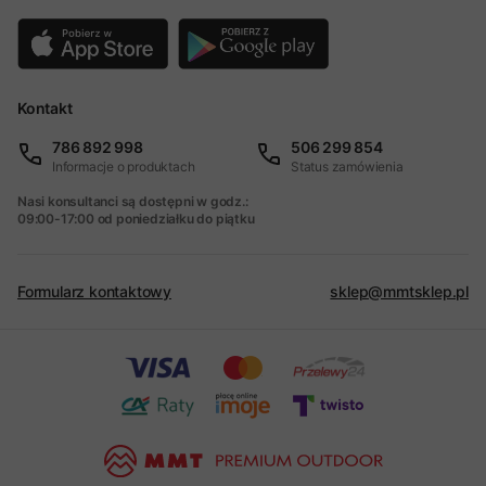
Kontakt
786 892 998
506 299 854
Informacje o produktach
Status zamówienia
Nasi konsultanci są dostępni w godz.:
09:00-17:00 od poniedziałku do piątku
Formularz kontaktowy
sklep@mmtsklep.pl