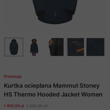
Promocja
Kurtka ocieplana Mammut Stoney
HS Thermo Hooded Jacket Women
1 919,00 zł
2 399,00 zł
*