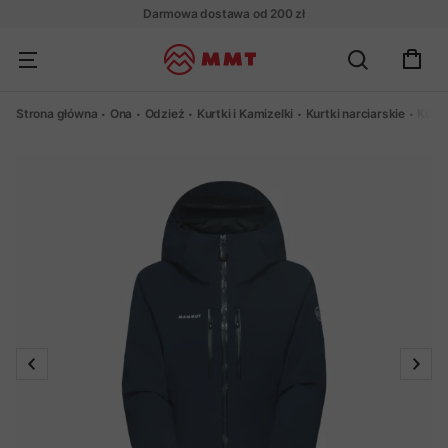
Darmowa dostawa od 200 zł
Strona główna
Ona
Odzież
Kurtki i Kamizelki
Kurtki narciarskie
Kurt