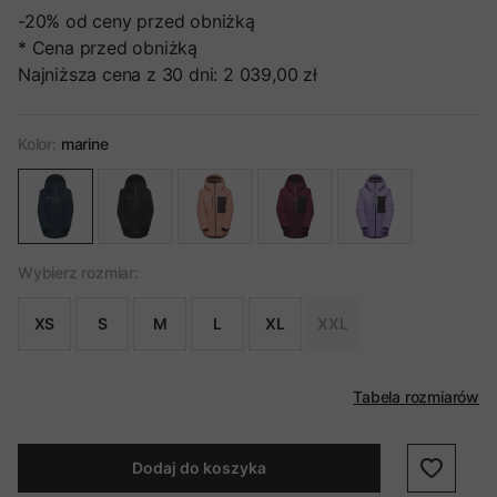
-20%
od ceny przed obniżką
* Cena przed obniżką
Najniższa cena z 30 dni:
2 039,00 zł
Kolor:
marine
Wybierz rozmiar:
XS
S
M
L
XL
XXL
Tabela rozmiarów
Dodaj do koszyka