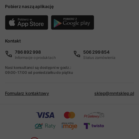
Pobierz naszą aplikację
Kontakt
786 892 998
506 299 854
Informacje o produktach
Status zamówienia
Nasi konsultanci są dostępni w godz.:
09:00-17:00 od poniedziałku do piątku
Formularz kontaktowy
sklep@mmtsklep.pl