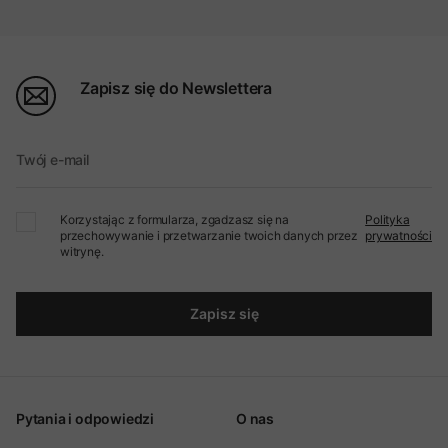
Zapisz się do Newslettera
Twój e-mail
Korzystając z formularza, zgadzasz się na
Polityka
przechowywanie i przetwarzanie twoich danych przez
prywatności
witrynę.
Zapisz się
Pytania i odpowiedzi
O nas