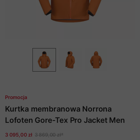
Promocja
Kurtka membranowa Norrona
Lofoten Gore-Tex Pro Jacket Men
3 095,00 zł
3 869,00 zł
*