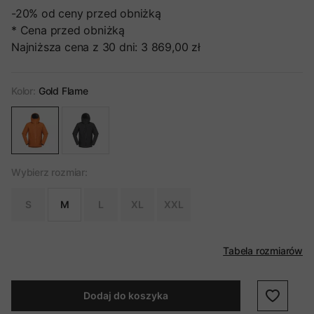
-20%
od ceny przed obniżką
* Cena przed obniżką
Najniższa cena z 30 dni:
3 869,00 zł
Kolor:
Gold Flame
Wybierz rozmiar:
S
M
L
XL
XXL
Tabela rozmiarów
Dodaj do koszyka