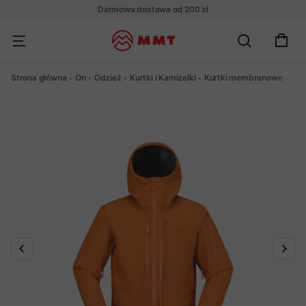
Darmowa dostawa od 200 zł
Strona główna
On
Odzież
Kurtki i Kamizelki
Kurtki membranowe
Kur